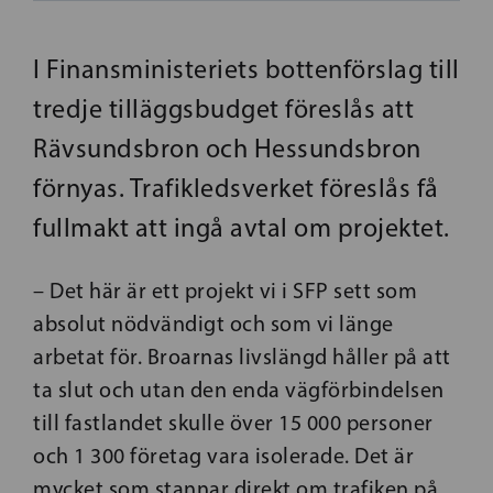
I Finansministeriets bottenförslag till
tredje tilläggsbudget föreslås att
Rävsundsbron och Hessundsbron
förnyas. Trafikledsverket föreslås få
fullmakt att ingå avtal om projektet.
– Det här är ett projekt vi i SFP sett som
absolut nödvändigt och som vi länge
arbetat för. Broarnas livslängd håller på att
ta slut och utan den enda vägförbindelsen
till fastlandet skulle över 15 000 personer
och 1 300 företag vara isolerade. Det är
mycket som stannar direkt om trafiken på