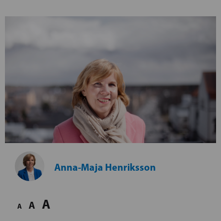
Anna-Maja Henriksson
A
A
A