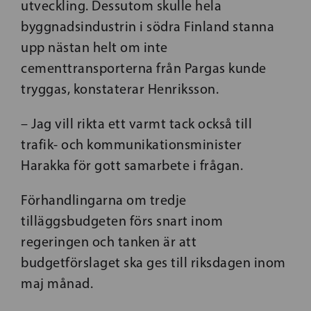
utveckling. Dessutom skulle hela
byggnadsindustrin i södra Finland stanna
upp nästan helt om inte
cementtransporterna från Pargas kunde
tryggas, konstaterar Henriksson.
– Jag vill rikta ett varmt tack också till
trafik- och kommunikationsminister
Harakka för gott samarbete i frågan.
Förhandlingarna om tredje
tilläggsbudgeten förs snart inom
regeringen och tanken är att
budgetförslaget ska ges till riksdagen inom
maj månad.