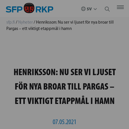
sfp.fi
/
Nyheter
/
Henriksson: Nu ser vi ljuset för nya broar till
Pargas – ett viktigt etappmål i hamn
HENRIKSSON: NU SER VI LJUSET
FÖR NYA BROAR TILL PARGAS –
ETT VIKTIGT ETAPPMÅL I HAMN
07.05.2021