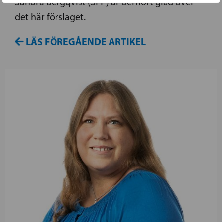
Sandra Bergqvist (SFP) är oerhört glad över
det här förslaget.
LÄS FÖREGÅENDE ARTIKEL