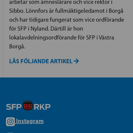
arbetar som ämneslärare och vice rektor i
Sibbo. Lönnfors är fullmäktigeledamot i Borgå
och har tidigare fungerat som vice ordförande
för SFP i Nyland. Därtill är hon
lokalavdelningsordförande för SFP i Västra
Borgå.
LÄS FÖLJANDE ARTIKEL
Instagram