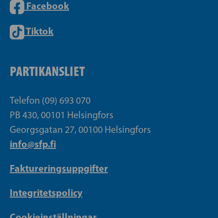
Facebook
Tiktok
PARTIKANSLIET
Telefon (09) 693 070
PB 430, 00101 Helsingfors
Georgsgatan 27, 00100 Helsingfors
info@sfp.fi
Faktureringsuppgifter
Integritetspolicy
Cookieinställningar