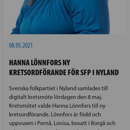
08.05.2021
HANNA LÖNNFORS NY
KRETSORDFÖRANDE FÖR SFP I NYLAND
Svenska folkpartiet i Nyland samlades till
digitalt kretsmöte lördagen den 8 maj.
Kretsmötet valde Hanna Lönnfors till ny
kretsordförande. Lönnfors är född och
uppvuxen i Pernå, Lovisa, bosatt i Borgå och