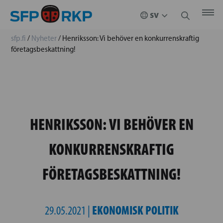
sfp.fi
/
Nyheter
/
Henriksson: Vi behöver en konkurrenskraftig
företagsbeskattning!
HENRIKSSON: VI BEHÖVER EN
KONKURRENSKRAFTIG
FÖRETAGSBESKATTNING!
EKONOMISK POLITIK
29.05.2021 |