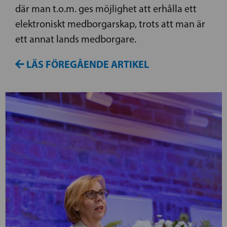
där man t.o.m. ges möjlighet att erhålla ett
elektroniskt medborgarskap, trots att man är
ett annat lands medborgare.
LÄS FÖREGÅENDE ARTIKEL