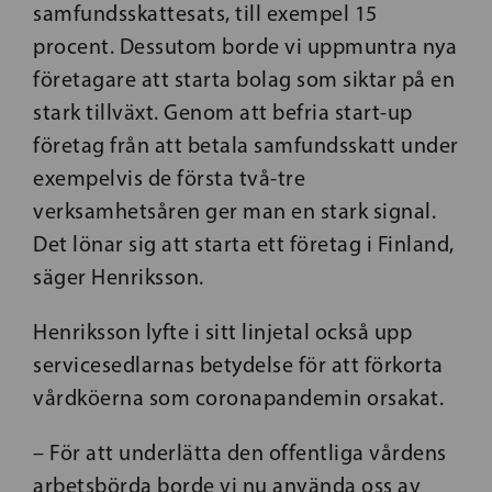
samfundsskattesats, till exempel 15
procent. Dessutom borde vi uppmuntra nya
företagare att starta bolag som siktar på en
stark tillväxt. Genom att befria start-up
företag från att betala samfundsskatt under
exempelvis de första två-tre
verksamhetsåren ger man en stark signal.
Det lönar sig att starta ett företag i Finland,
säger Henriksson.
Henriksson lyfte i sitt linjetal också upp
servicesedlarnas betydelse för att förkorta
vårdköerna som coronapandemin orsakat.
– För att underlätta den offentliga vårdens
arbetsbörda borde vi nu använda oss av