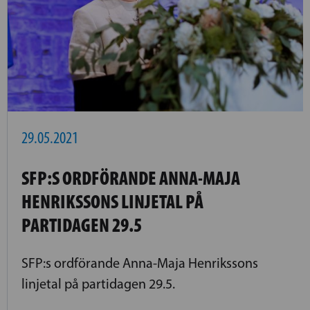
29.05.2021
SFP:S ORDFÖRANDE ANNA-MAJA
HENRIKSSONS LINJETAL PÅ
PARTIDAGEN 29.5
SFP:s ordförande Anna-Maja Henrikssons
linjetal på partidagen 29.5.