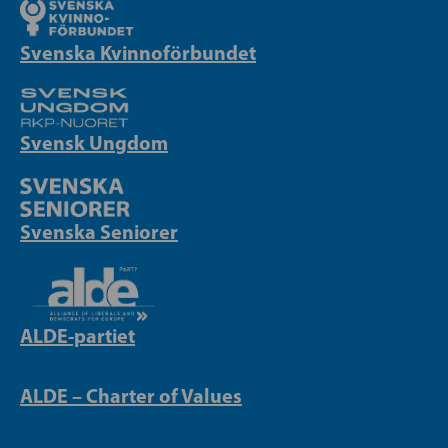
Svenska Kvinnoförbundet
Svensk Ungdom
Svenska Seniorer
ALDE-partiet
ALDE – Charter of Values