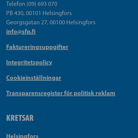
Telefon (09) 693 070
PB 430, 00101 Helsingfors
Georgsgatan 27, 00100 Helsingfors
info@sfp.fi
Faktureringsuppgifter
Integritetspolicy
Cookieinställningar
Transparensregister för politisk reklam
KRETSAR
Helsingfors