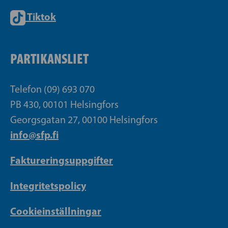
Tiktok
PARTIKANSLIET
Telefon (09) 693 070
PB 430, 00101 Helsingfors
Georgsgatan 27, 00100 Helsingfors
info@sfp.fi
Faktureringsuppgifter
Integritetspolicy
Cookieinställningar