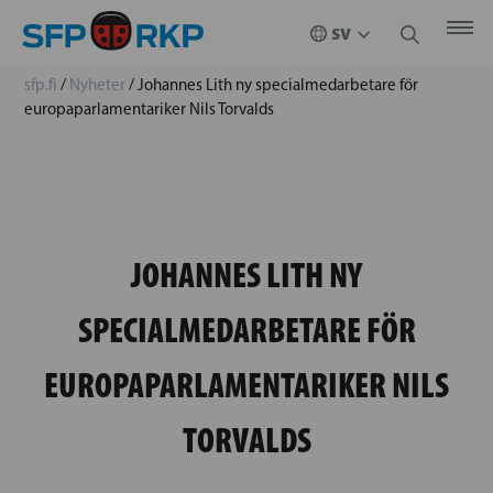
sfp.fi
/
Nyheter
/
Johannes Lith ny specialmedarbetare för
europaparlamentariker Nils Torvalds
JOHANNES LITH NY
SPECIALMEDARBETARE FÖR
EUROPAPARLAMENTARIKER NILS
TORVALDS