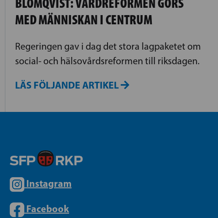
BLOMQVIST: VÅRDREFORMEN GÖRS
MED MÄNNISKAN I CENTRUM
Regeringen gav i dag det stora lagpaketet om
social- och hälsovårdsreformen till riksdagen.
LÄS FÖLJANDE ARTIKEL
Instagram
Facebook