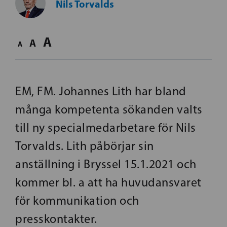
Nils Torvalds
A
A
A
EM, FM. Johannes Lith har bland
många kompetenta sökanden valts
till ny specialmedarbetare för Nils
Torvalds. Lith påbörjar sin
anställning i Bryssel 15.1.2021 och
kommer bl. a att ha huvudansvaret
för kommunikation och
presskontakter.