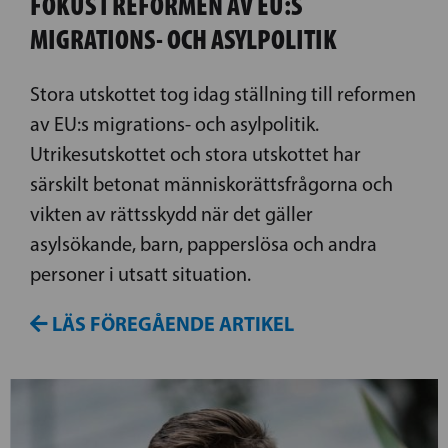
FOKUS I REFORMEN AV EU:S
MIGRATIONS- OCH ASYLPOLITIK
Stora utskottet tog idag ställning till reformen
av EU:s migrations- och asylpolitik.
Utrikesutskottet och stora utskottet har
särskilt betonat människorättsfrågorna och
vikten av rättsskydd när det gäller
asylsökande, barn, papperslösa och andra
personer i utsatt situation.
LÄS FÖREGÅENDE ARTIKEL