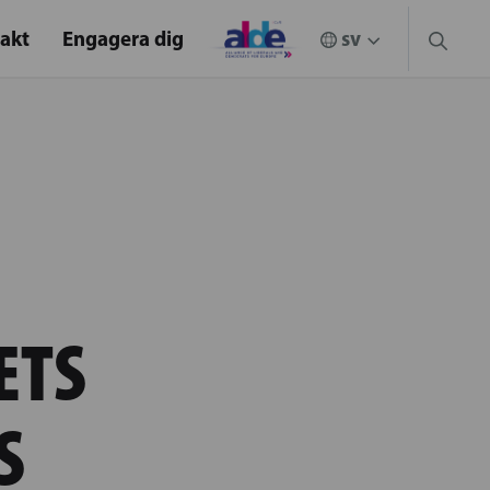
akt
Engagera dig
ETS
S