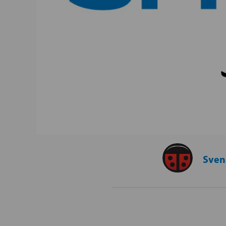
Svens