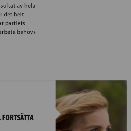
sultat av hela
r det helt
r partiets
marbete behövs
 FORTSÄTTA