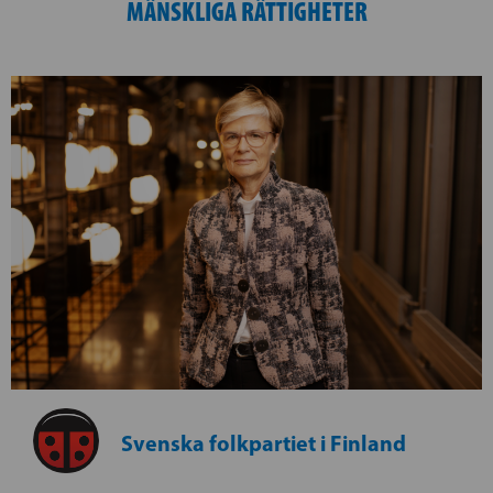
MÄNSKLIGA RÄTTIGHETER
Svenska folkpartiet i Finland