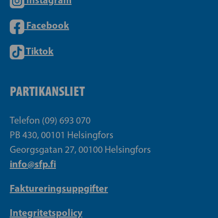
Facebook
Tiktok
PARTIKANSLIET
Telefon (09) 693 070
PB 430, 00101 Helsingfors
Georgsgatan 27, 00100 Helsingfors
info@sfp.fi
Faktureringsuppgifter
Integritetspolicy