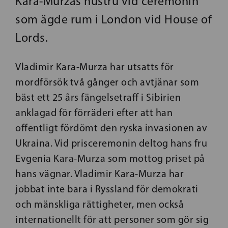
Kara-Murzas hustru vid ceremonin
som ägde rum i London vid House of
Lords.
Vladimir Kara-Murza har utsatts för
mordförsök två gånger och avtjänar som
bäst ett 25 års fängelsetraff i Sibirien
anklagad för förräderi efter att han
offentligt fördömt den ryska invasionen av
Ukraina. Vid prisceremonin deltog hans fru
Evgenia Kara-Murza som mottog priset på
hans vägnar. Vladimir Kara-Murza har
jobbat inte bara i Ryssland för demokrati
och mänskliga rättigheter, men också
internationellt för att personer som gör sig