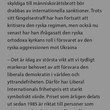
skyldiga till människorättsbrott bör
drabbas av internationella sanktioner. Trots
sitt fängelsestraff har han fortsatt att
kritisera den ryska regimen, men också nu
senast har han ifrågasatt den ryska
ortodoxa kyrkans roll i försvaret av den
ryska aggressionen mot Ukraina
– Det är idag av största vikt att vi tydligt
markerar behovet av att försvara den
liberala demokratin i världen och
yttrandefriheten. Därför har Liberal
Internationals frihetspris ett starkt
symboliskt värde. Priset som årligen delats
ut sedan 1985 är riktat till personer som