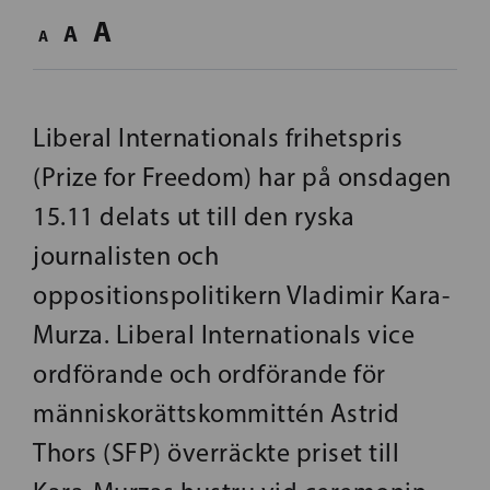
A
A
A
Liberal Internationals frihetspris
(Prize for Freedom) har på onsdagen
15.11 delats ut till den ryska
journalisten och
oppositionspolitikern Vladimir Kara-
Murza. Liberal Internationals vice
ordförande och ordförande för
människorättskommittén Astrid
Thors (SFP) överräckte priset till