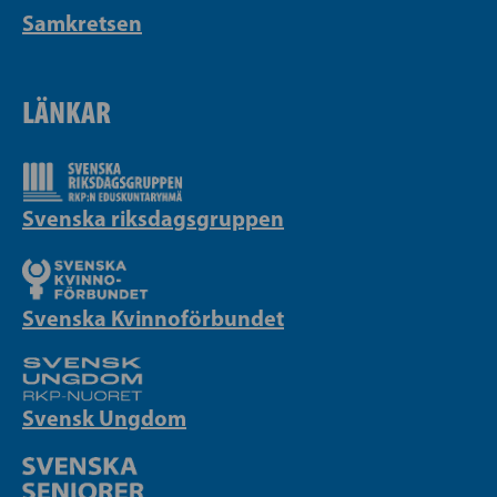
Samkretsen
LÄNKAR
Svenska riksdagsgruppen
Svenska Kvinnoförbundet
Svensk Ungdom