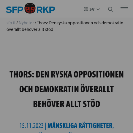
sfp.fi
/
Nyheter
/
Thors: Den ryska oppositionen och demokratin
överallt behöver allt stöd
THORS: DEN RYSKA OPPOSITIONEN
OCH DEMOKRATIN ÖVERALLT
BEHÖVER ALLT STÖD
MÄNSKLIGA RÄTTIGHETER
15.11.2023 |
,