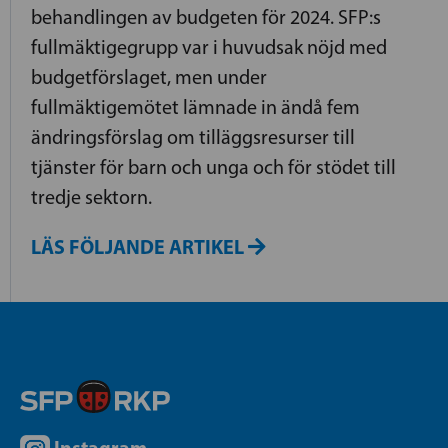
behandlingen av budgeten för 2024. SFP:s
fullmäktigegrupp var i huvudsak nöjd med
budgetförslaget, men under
fullmäktigemötet lämnade in ändå fem
ändringsförslag om tilläggsresurser till
tjänster för barn och unga och för stödet till
tredje sektorn.
LÄS FÖLJANDE ARTIKEL
Instagram