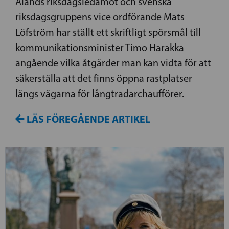
Ålands riksdagsledamot och svenska
riksdagsgruppens vice ordförande Mats
Löfström har ställt ett skriftligt spörsmål till
kommunikationsminister Timo Harakka
angående vilka åtgärder man kan vidta för att
säkerställa att det finns öppna rastplatser
längs vägarna för långtradarchaufförer.
LÄS FÖREGÅENDE ARTIKEL