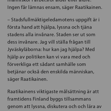
Ingen får lämnas ensam, säger Raatikainen.
– Stadsfullmäktigeledamotens uppgift är i
första hand att hjälpa, lyssna och tjäna
stadens alla invånare. Staden ser ut som
dess invånare. Jag vill ställa frågan till
Jyväskyläborna: hur kan jag hjälpa? Med
hjälp av politiken kan vi vara med och
förverkliga ett sådant samhälle som
betjänar också den enskilda människan,
säger Raatikainen.
Raatikainens viktigaste målsättning är att
framtidens Finland byggs tillsammans
genom att lyssna, diskutera och och lära av