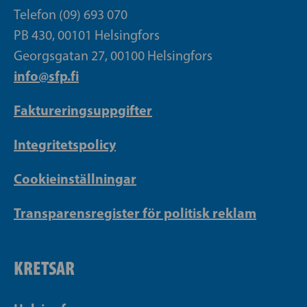
Telefon (09) 693 070
PB 430, 00101 Helsingfors
Georgsgatan 27, 00100 Helsingfors
info@sfp.fi
Faktureringsuppgifter
Integritetspolicy
Cookieinställningar
Transparensregister för politisk reklam
KRETSAR