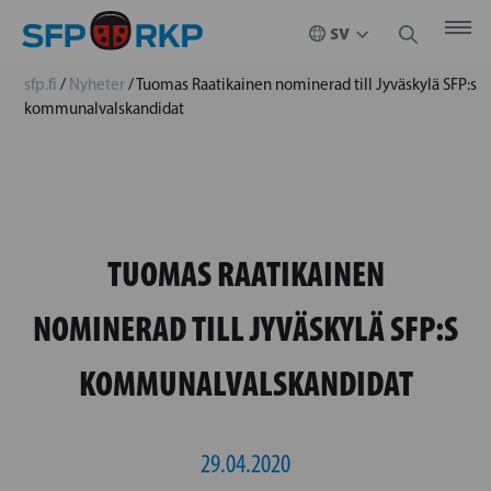
sfp.fi
/
Nyheter
/
Tuomas Raatikainen nominerad till Jyväskylä SFP:s
kommunalvalskandidat
TUOMAS RAATIKAINEN
NOMINERAD TILL JYVÄSKYLÄ SFP:S
KOMMUNALVALSKANDIDAT
29.04.2020