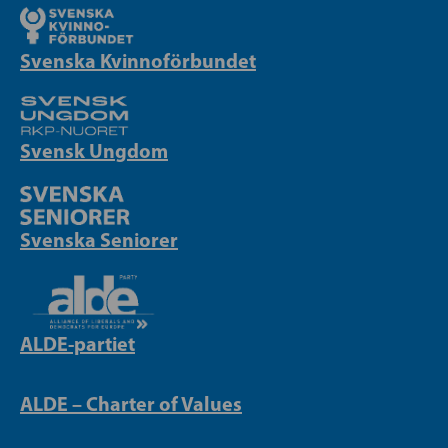
Svenska Kvinnoförbundet
Svensk Ungdom
Svenska Seniorer
ALDE-partiet
ALDE – Charter of Values