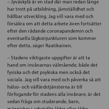
– Jyväskylä är en stad där man redan länge
har trott på utbildning, jämställdhet och
hållbar utveckling. Jag vill vara med och
försäkra om att detta arbete även fortsätter
efter den rådande coronapandemin och
eventuella lågkonjunkturen som kommer
efter detta, säger Raatikainen.
– Stadens viktigaste uppgifter är att ta
hand om invånarnas välmående, både det
fysiska och det psykiska men också det
sociala. Jag vill vara med och påverka så att
hälso- och välfärdstjänsterna är till
förfogande för stadens alla invånare, är det
sedan fråga om studerande, barn,
människor i arbetsför ålder eller äldre.