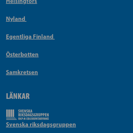
Helsingfors
Nyland
Egentliga Finland
Österbotten
Samkretsen
LÄNKAR
Svenska riksdagsgruppen