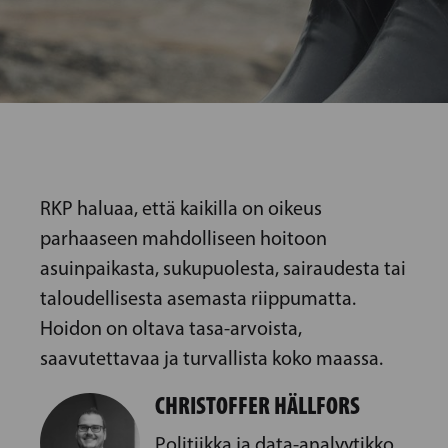
RKP haluaa, että kaikilla on oikeus
parhaaseen mahdolliseen hoitoon
asuinpaikasta, sukupuolesta, sairaudesta tai
taloudellisesta asemasta riippumatta.
Hoidon on oltava tasa-arvoista,
saavutettavaa ja turvallista koko maassa.
CHRISTOFFER HÄLLFORS
Politiikka ja data-analyytikko,