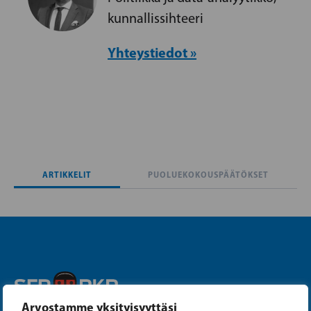
kunnallissihteeri
Yhteystiedot »
ARTIKKELIT
PUOLUEKOKOUSPÄÄTÖKSET
Arvostamme yksityisyyttäsi