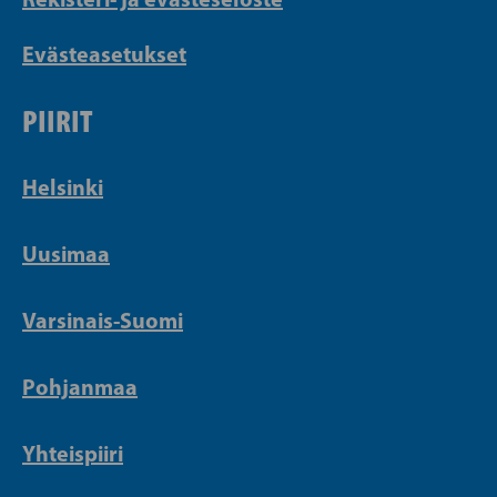
Evästeasetukset
PIIRIT
Helsinki
Uusimaa
Varsinais-Suomi
Pohjanmaa
Yhteispiiri