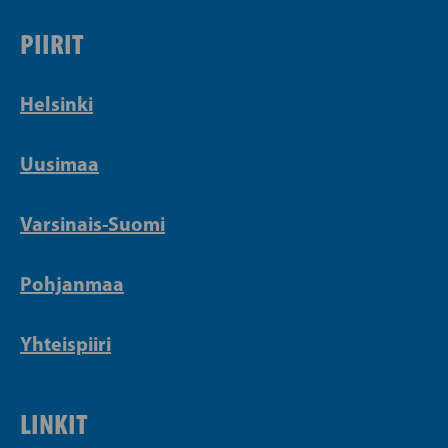
PIIRIT
Helsinki
Uusimaa
Varsinais-Suomi
Pohjanmaa
Yhteispiiri
LINKIT