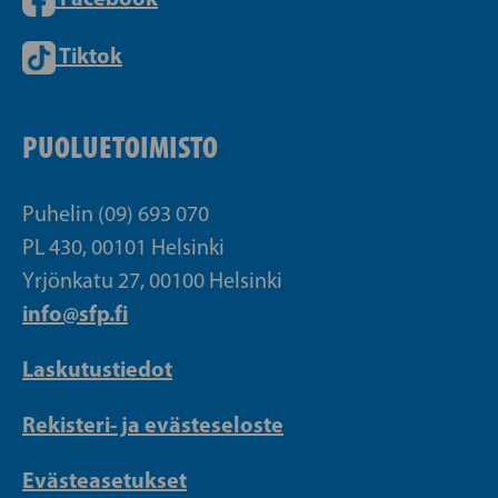
Tiktok
PUOLUETOIMISTO
Puhelin (09) 693 070
PL 430, 00101 Helsinki
Yrjönkatu 27, 00100 Helsinki
info@sfp.fi
Laskutustiedot
Rekisteri- ja evästeseloste
Evästeasetukset