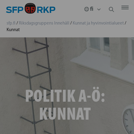
sfp.fi
/
Riksdagsgruppens Innehåll
/
Kunnat ja hyvinvointialueet
/
Kunnat
POLITIK A-Ö:
KUNNAT