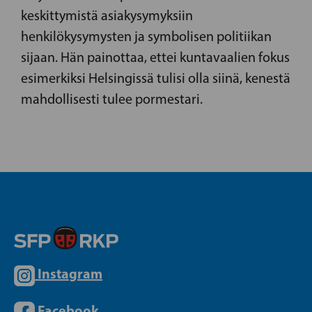
keskittymistä asiakysymyksiin
henkilökysymysten ja symbolisen politiikan
sijaan. Hän painottaa, ettei kuntavaalien fokus
esimerkiksi Helsingissä tulisi olla siinä, kenestä
mahdollisesti tulee pormestari.
Instagram
Facebook