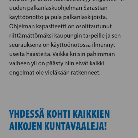
uuden palkanlaskuohjelman Sarastian
käyttöönotto ja pula palkanlaskijoista.
Ohjelman kapasiteetti on osoittautunut
riittämättömäksi kaupungin tarpeille ja sen
seurauksena on käyttöönotossa ilmennyt
useita haasteita. Vaikka kriisin pahimman
vaiheen yli on päästy niin eivät kaikki
ongelmat ole vieläkään ratkenneet.
YHDESSÄ KOHTI KAIKKIEN
AIKOJEN KUNTAVAALEJA!