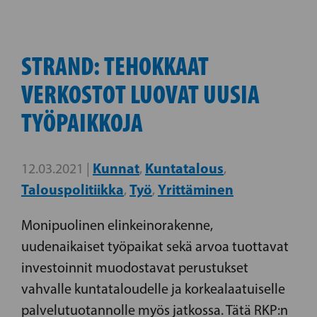
STRAND: TEHOKKAAT
VERKOSTOT LUOVAT UUSIA
TYÖPAIKKOJA
Kunnat
Kuntatalous
12.03.2021 |
,
,
Talouspolitiikka
Työ
Yrittäminen
,
,
Monipuolinen elinkeinorakenne,
uudenaikaiset työpaikat sekä arvoa tuottavat
investoinnit muodostavat perustukset
vahvalle kuntataloudelle ja korkealaatuiselle
palvelutuotannolle myös jatkossa. Tätä RKP:n