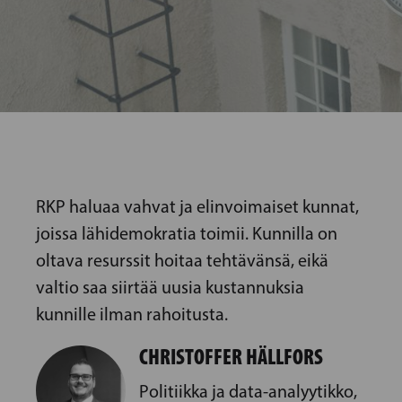
RKP haluaa vahvat ja elinvoimaiset kunnat,
joissa lähidemokratia toimii. Kunnilla on
oltava resurssit hoitaa tehtävänsä, eikä
valtio saa siirtää uusia kustannuksia
kunnille ilman rahoitusta.
CHRISTOFFER HÄLLFORS
Politiikka ja data-analyytikko,