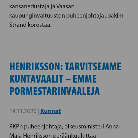
kansanedustaja ja Vaasan
kaupunginvaltuuston puheenjohtaja Joakim
Strand korostaa.
HENRIKSSON: TARVITSEMME
KUNTAVAALIT – EMME
PORMESTARINVAALEJA
Kunnat
14.11.2020 |
RKPn puheenjohtaja, oikeusministeri Anna-
Maja Henriksson peräänkuuluttaa