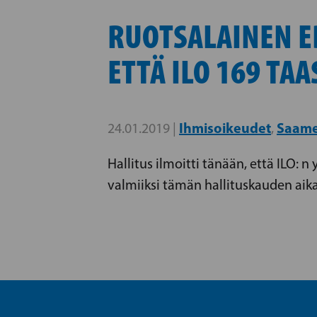
RUOTSALAINEN E
ETTÄ ILO 169 TA
Ihmisoikeudet
Saame
24.01.2019 |
,
Hallitus ilmoitti tänään, että ILO: n
valmiiksi tämän hallituskauden aik