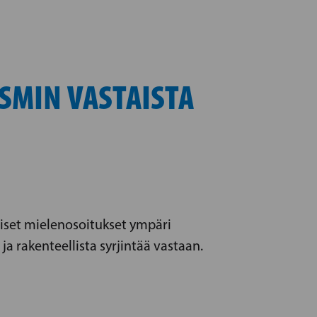
SMIN VASTAISTA
iset mielenosoitukset ympäri
 rakenteellista syrjintää vastaan.