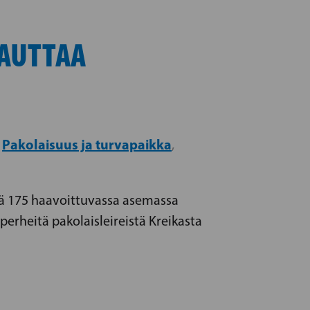
 AUTTAA
Pakolaisuus ja turvapaikka
,
,
sä 175 haavoittuvassa asemassa
perheitä pakolaisleireistä Kreikasta