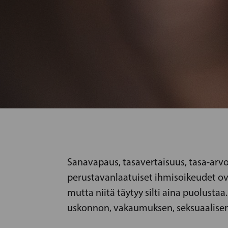
Sanavapaus, tasavertaisuus, tasa-arvo
perustavanlaatuiset ihmisoikeudet ov
mutta niitä täytyy silti aina puolustaa.
uskonnon, vakaumuksen, seksuaalisen