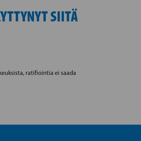
TTYNYT SIITÄ
euksista, ratifiointia ei saada