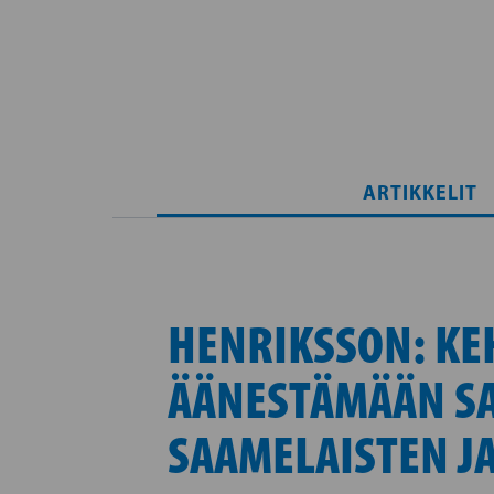
ARTIKKELIT
HENRIKSSON: KE
ÄÄNESTÄMÄÄN SA
SAAMELAISTEN J