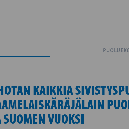
PUOLUEK
HOTAN KAIKKIA SIVISTYSP
AMELAISKÄRÄJÄLAIN PUO
A SUOMEN VUOKSI