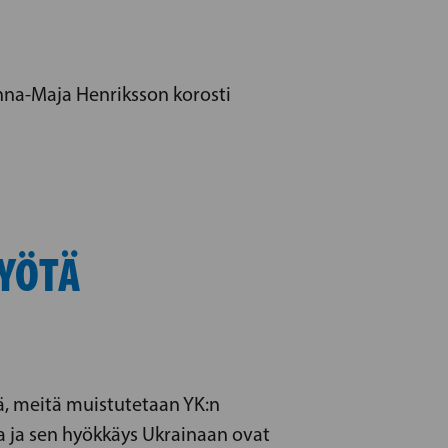
nna-Maja Henriksson korosti
YÖTÄ
, meitä muistutetaan YK:n
ka ja sen hyökkäys Ukrainaan ovat