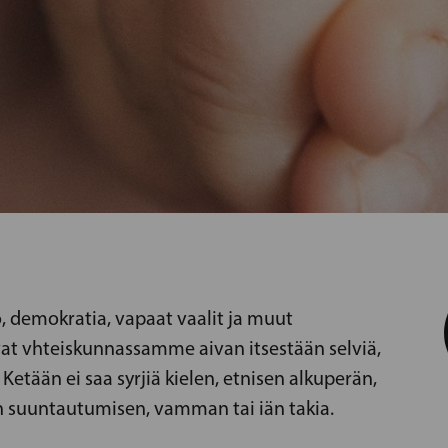
, demokratia, vapaat vaalit ja muut
at vhteiskunnassamme aivan itsestään selviä,
 Ketään ei saa syrjiä kielen, etnisen alkuperän,
 suuntautumisen, vamman tai iän takia.