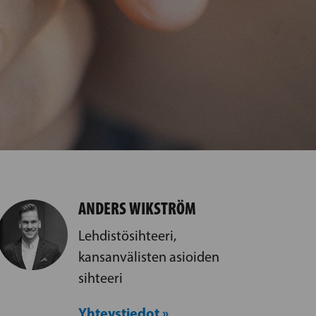
ANDERS WIKSTRÖM
Lehdistösihteeri,
kansanvälisten asioiden
sihteeri
Yhteystiedot »