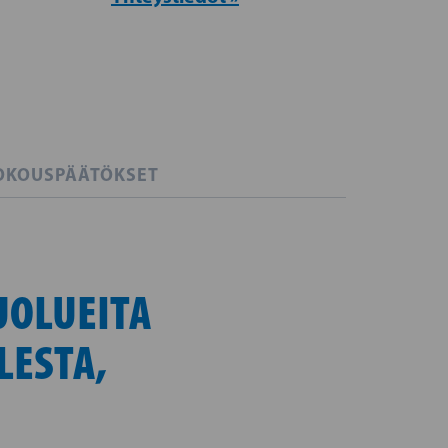
OKOUSPÄÄTÖKSET
UOLUEITA
LESTA,