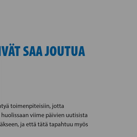
IVÄT SAA JOUTUA
tyä toimenpiteisiin, jotta
 huolissaan viime päivien uutisista
yväkseen, ja että tätä tapahtuu myös