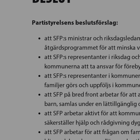
Partistyrelsens beslutsförslag:
att SFP:s ministrar och riksdagsleda
åtgärdsprogrammet för att minska vål
att SFP:s representanter i riksdag oc
kommunerna att ta ansvar för föreby
att SFP:s representanter i kommunern
familjer görs och uppföljs i kommun
att SFP på bred front arbetar för att
barn, samlas under en lättillgänglig 
att SFP arbetar aktivt för att kommu
säkerställer hjälp och rådgivning dy
att SFP arbetar för att frågan om f