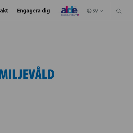
akt
Engagera dig
AMILJEVÅLD