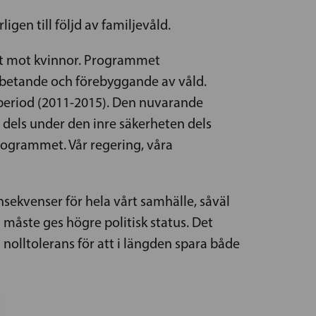
gen till följd av familjevåld.
det mot kvinnor. Programmet
arbetande och förebyggande av våld.
period (2011-2015). Den nuvarande
 dels under den inre säkerheten dels
 programmet. Vår regering, våra
nsekvenser för hela vårt samhälle, såväl
 måste ges högre politisk status. Det
nolltolerans för att i längden spara både