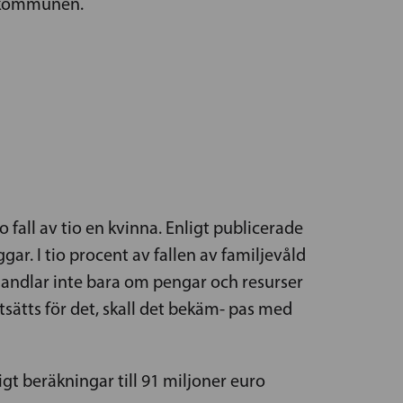
i kommunen.
o fall av tio en kvinna. Enligt publicerade
r. I tio procent av fallen av familjevåld
 handlar inte bara om pengar och resurser
ätts för det, skall det bekäm- pas med
gt beräkningar till 91 miljoner euro