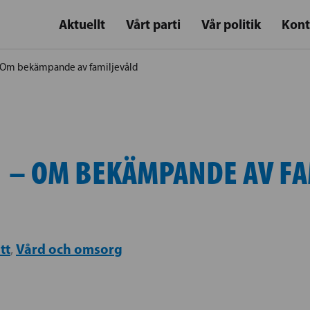
Aktuellt
Vårt parti
Vår politik
Kont
 Om bekämpande av familjevåld
 – OM BEKÄMPANDE AV F
tt
Vård och omsorg
,