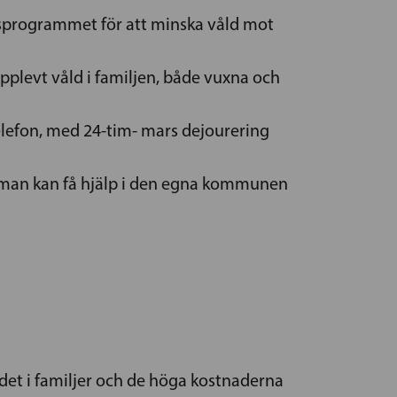
rdsprogrammet för att minska våld mot
upplevt våld i familjen, både vuxna och
telefon, med 24-tim- mars dejourering
r man kan få hjälp i den egna kommunen
åldet i familjer och de höga kostnaderna