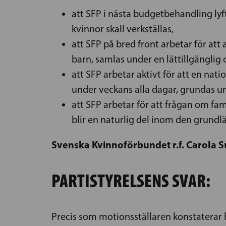
att SFP i nästa budgetbehandling ly
kvinnor skall verkställas,
att SFP på bred front arbetar för att
barn, samlas under en lättillgänglig 
att SFP arbetar aktivt för att en na
under veckans alla dagar, grundas u
att SFP arbetar för att frågan om f
blir en naturlig del inom den grund
Svenska Kvinnoförbundet r.f. Carola
PARTISTYRELSENS SVAR:
Precis som motionsställaren konstaterar ha