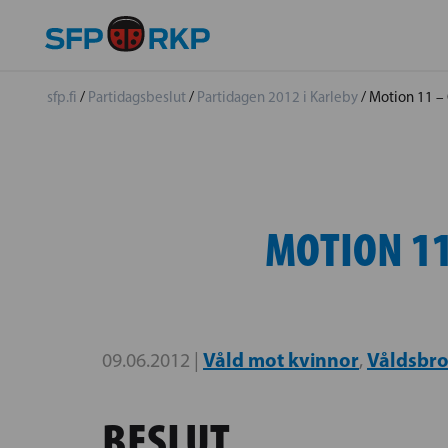
sfp.fi
/
Partidagsbeslut
/
Partidagen 2012 i Karleby
/
Motion 11 –
MOTION 11
Våld mot kvinnor
Våldsbro
09.06.2012 |
,
BESLUT