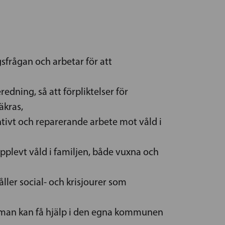
sfrågan och arbetar för att
edning, så att förpliktelser för
äkras,
ntivt och reparerande arbete mot våld i
upplevt våld i familjen, både vuxna och
ler social- och krisjourer som
r man kan få hjälp i den egna kommunen