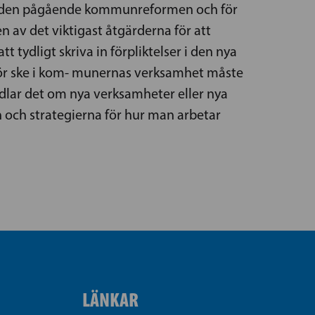
, den pågående kommunreformen och för
 av det viktigast åtgärderna för att
tydligt skriva in förpliktelser i den nya
 bör ske i kom- munernas verksamhet måste
ndlar det om nya verksamheter eller nya
och strategierna för hur man arbetar
LÄNKAR