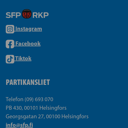
Instagram
Facebook
Tiktok
PARTIKANSLIET
Telefon (09) 693 070
PB 430, 00101 Helsingfors
Georgsgatan 27, 00100 Helsingfors
info@sfp.fi