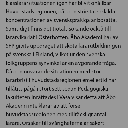
klasslärarsituationen igen har blivit ohållbar i
Huvudstadsregionen, där den största enskilda
koncentrationen av svenskspråkiga är bosatta.
Samtidigt finns det tiotals sökande också till
lärarvikariat i Österbotten. Åbo Akademi har av
SFP givits uppdraget att sköta lärarutbildningen
på svenska i Finland, vilket ur den svenska
folkgruppens synvinkel är en avgörande fråga.
Då den nuvarande situationen med stor
lärarbrist i huvudstadsregionen emellertid har
tillåtits pågå i stort sett sedan Pedagogiska
fakulteten inrättades i Vasa visar detta att Åbo
Akademi inte klarar av att förse
huvudstadsregionen med tillräckligt antal
lärare. Orsaker till svårigheterna är säkert