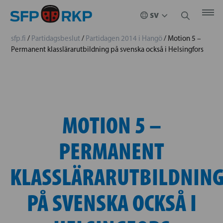
sfp.fi
/
Partidagsbeslut
/
Partidagen 2014 i Hangö
/
Motion 5 –
Permanent klasslärarutbildning på svenska också i Helsingfors
MOTION 5 –
PERMANENT
KLASSLÄRARUTBILDNIN
PÅ SVENSKA OCKSÅ I