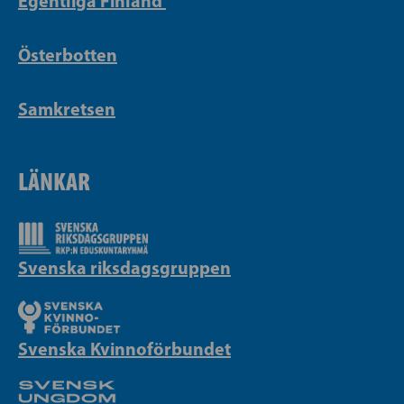
Egentliga Finland
Österbotten
Samkretsen
LÄNKAR
Svenska riksdagsgruppen
Svenska Kvinnoförbundet