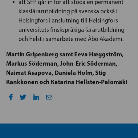
att SFP går in för att stöda en permanent
klasslärarutbildning på svenska också i
Helsingfors i anslutning till Helsingfors
universitets finskspråkiga lärarutbildning
och helst i samarbete med Åbo Akademi.
Martin Gripenberg samt Eeva Hæggström,
Markus Söderman, John-Eric Söderman,
Naimat Asapova, Daniela Holm, Stig
Kankkonen och Katarina Hellsten-Palomäki