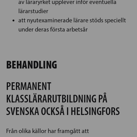
av läraryrket upplever inför eventuella
lärarstudier
att nyutexaminerade lärare stöds speciellt
under deras första arbetsår
BEHANDLING
PERMANENT
KLASSLÄRARUTBILDNING PÅ
SVENSKA OCKSÅ I HELSINGFORS
Från olika källor har framgått att