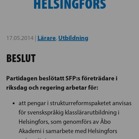
HELSINGFORS
Lärare
Utbildning
17.05.2014 |
,
BESLUT
P
artidagen beslöt
att SFP:s företrädare i
riksdag och regering arbetar för:
att pengar i strukturreformspaketet anvisas
för svenskspråkig klasslärarutbildning i
Helsingfors, som genomförs av Åbo
Akademi i samarbete med Helsingfors