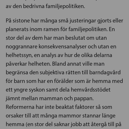
av den bedrivna familjepolitiken.
På sistone har många små justeringar gjorts eller
planerats inom ramen för familjepolitiken. En
stor del av dem har man beslutat om utan
noggrannare konsekvensanalyser och utan en
helhetssyn, en analys av hur de olika delarna
påverkar helheten. Bland annat ville man
begränsa den subjektiva rätten till barndagvård
för barn som har en förälder som är hemma med
ett yngre syskon samt dela hemvårdsstödet
jämnt mellan mamman och pappan.
Reformerna har inte beaktat faktorer så som
orsaker till att många mammor stannar länge
hemma (en stor del saknar jobb att återgå till på