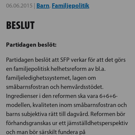
Barn
Familjepolitik
06.06.2015 |
,
BESLUT
Partidagen beslöt:
Partidagen beslöt att SFP verkar för att det görs
en familjepolitisk helhetsreform av bl.a.
familjeledighetssystemet, lagen om
småbarnsfostran och hemvårdsstödet.
Ingredienser i den reformen ska vara 6+6+6-
modellen, kvaliteten inom småbarnsfostran och
barns subjektiva rätt till dagvård. Reformen bör
förhandsgranskas ur ett jämställdhetsperspektiv
och man bör särskilt fundera på