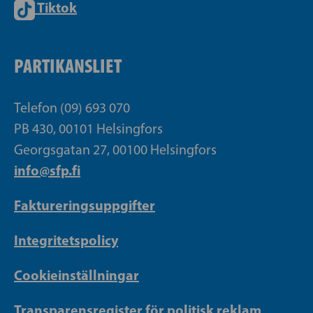
Tiktok
PARTIKANSLIET
Telefon (09) 693 070
PB 430, 00101 Helsingfors
Georgsgatan 27, 00100 Helsingfors
info@sfp.fi
Faktureringsuppgifter
Integritetspolicy
Cookieinställningar
Transparensregister för politisk reklam