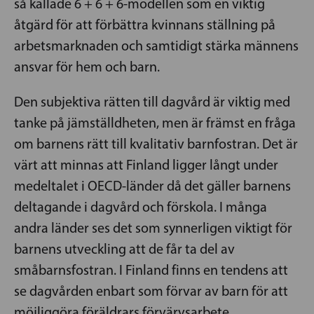
så kallade 6 + 6 + 6-modellen som en viktig
åtgärd för att förbättra kvinnans ställning på
arbetsmarknaden och samtidigt stärka männens
ansvar för hem och barn.
Den subjektiva rätten till dagvård är viktig med
tanke på jämställdheten, men är främst en fråga
om barnens rätt till kvalitativ barnfostran. Det är
värt att minnas att Finland ligger långt under
medeltalet i OECD-länder då det gäller barnens
deltagande i dagvård och förskola. I många
andra länder ses det som synnerligen viktigt för
barnens utveckling att de får ta del av
småbarnsfostran. I Finland finns en tendens att
se dagvården enbart som förvar av barn för att
möjliggöra föräldrars förvärvsarbete.