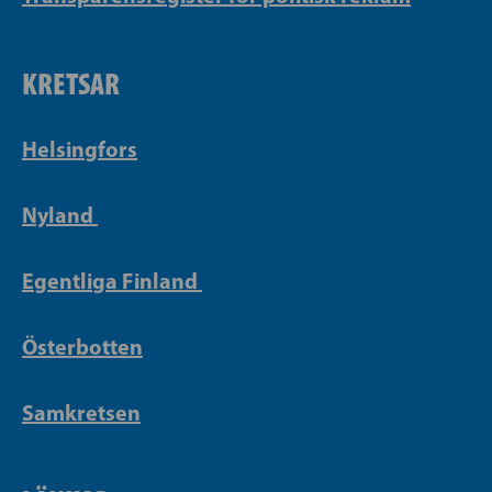
KRETSAR
Helsingfors
Nyland
Egentliga Finland
Österbotten
Samkretsen