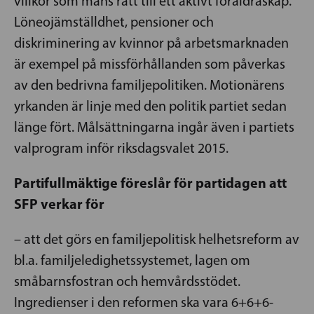
villkor som mäns rätt till ett aktivt föräldraskap.
Löneojämställdhet, pensioner och
diskriminering av kvinnor på arbetsmarknaden
är exempel på missförhållanden som påverkas
av den bedrivna familjepolitiken. Motionärens
yrkanden är linje med den politik partiet sedan
länge fört. Målsättningarna ingår även i partiets
valprogram inför riksdagsvalet 2015.
Partifullmäktige föreslår för partidagen att
SFP verkar för
– att det görs en familjepolitisk helhetsreform av
bl.a. familjeledighetssystemet, lagen om
småbarnsfostran och hemvårdsstödet.
Ingredienser i den reformen ska vara 6+6+6-