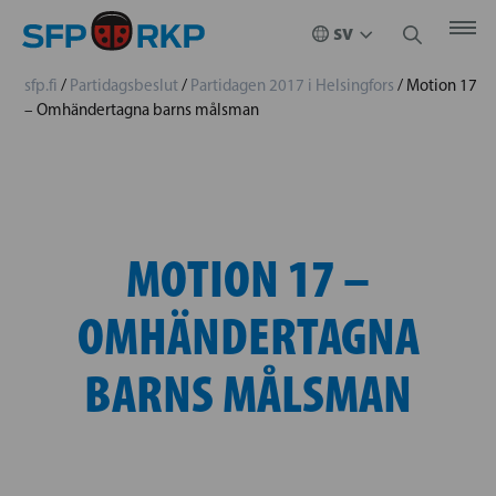
sfp.fi
/
Partidagsbeslut
/
Partidagen 2017 i Helsingfors
/
Motion 17
– Omhändertagna barns målsman
MOTION 17 –
OMHÄNDERTAGNA
BARNS MÅLSMAN