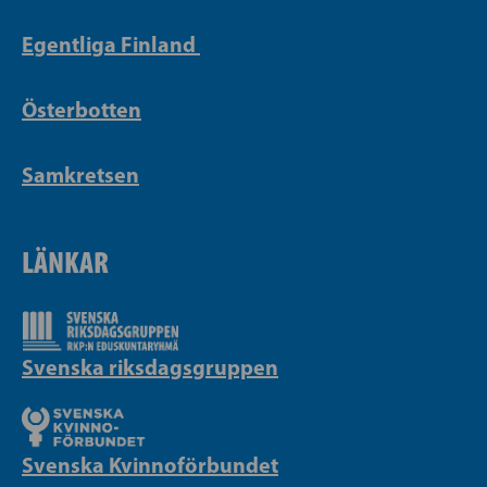
Egentliga Finland
Österbotten
Samkretsen
LÄNKAR
Svenska riksdagsgruppen
Svenska Kvinnoförbundet