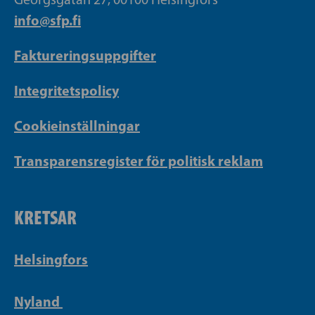
info@sfp.fi
Faktureringsuppgifter
Integritetspolicy
Cookieinställningar
Transparensregister för politisk reklam
KRETSAR
Helsingfors
Nyland