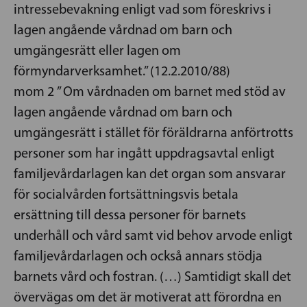
intressebevakning enligt vad som föreskrivs i
lagen angående vårdnad om barn och
umgängesrätt eller lagen om
förmyndarverksamhet.” (12.2.2010/88)
mom 2 ” Om vårdnaden om barnet med stöd av
lagen angående vårdnad om barn och
umgängesrätt i stället för föräldrarna anförtrotts
personer som har ingått uppdragsavtal enligt
familjevårdarlagen kan det organ som ansvarar
för socialvården fortsättningsvis betala
ersättning till dessa personer för barnets
underhåll och vård samt vid behov arvode enligt
familjevårdarlagen och också annars stödja
barnets vård och fostran. (…) Samtidigt skall det
övervägas om det är motiverat att förordna en