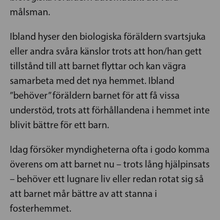
målsman.
Ibland hyser den biologiska föräldern svartsjuka
eller andra svåra känslor trots att hon/han gett
tillstånd till att barnet flyttar och kan vägra
samarbeta med det nya hemmet. Ibland
”behöver” föräldern barnet för att få vissa
understöd, trots att förhållandena i hemmet inte
blivit bättre för ett barn.
Idag försöker myndigheterna ofta i godo komma
överens om att barnet nu – trots lång hjälpinsats
– behöver ett lugnare liv eller redan rotat sig så
att barnet mår bättre av att stanna i
fosterhemmet.