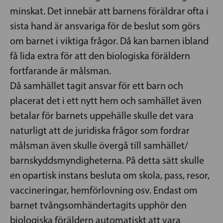
minskat. Det innebär att barnens föräldrar ofta i
sista hand är ansvariga för de beslut som görs
om barnet i viktiga frågor. Då kan barnen ibland
få lida extra för att den biologiska föräldern
fortfarande är målsman.
Då samhället tagit ansvar för ett barn och
placerat det i ett nytt hem och samhället även
betalar för barnets uppehälle skulle det vara
naturligt att de juridiska frågor som fordrar
målsman även skulle övergå till samhället/
barnskyddsmyndigheterna. På detta sätt skulle
en opartisk instans besluta om skola, pass, resor,
vaccineringar, hemförlovning osv. Endast om
barnet tvångsomhändertagits upphör den
biologiska föräldern automatiskt att vara