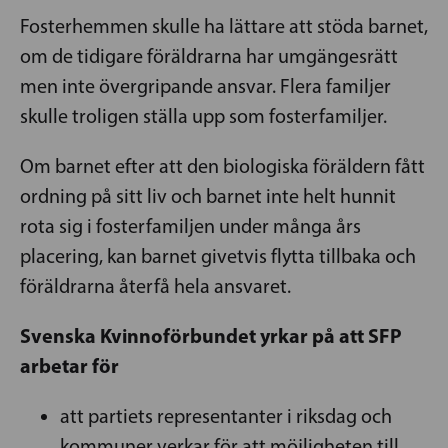
Fosterhemmen skulle ha lättare att stöda barnet,
om de tidigare föräldrarna har umgängesrätt
men inte övergripande ansvar. Flera familjer
skulle troligen ställa upp som fosterfamiljer.
Om barnet efter att den biologiska föräldern fått
ordning på sitt liv och barnet inte helt hunnit
rota sig i fosterfamiljen under många års
placering, kan barnet givetvis flytta tillbaka och
föräldrarna återfå hela ansvaret.
Svenska Kvinnoförbundet yrkar på att SFP
arbetar för
att partiets representanter i riksdag och
kommuner verkar för att möjligheten till