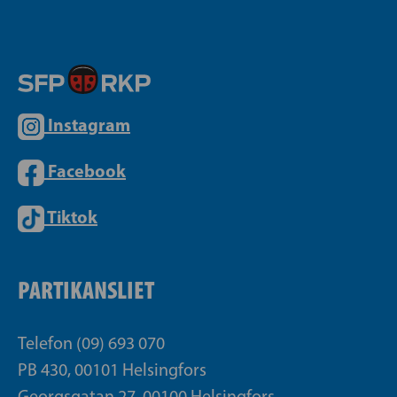
Instagram
Facebook
Tiktok
PARTIKANSLIET
Telefon (09) 693 070
PB 430, 00101 Helsingfors
Georgsgatan 27, 00100 Helsingfors