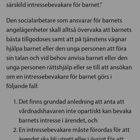
särskild intressebevakare för barnet.”
Den socialarbetare som ansvarar för barnets
angelägenheter skall alltså övervaka att barnets
bästa tillgodoses samt att på tjänstens vägnar
hjälpa barnet eller den unga personen att föra
sin talan och vid behov anvisa barnet eller den
unga personen rättshjälp eller se till att ansökan
om en intressebevakare för barnet görs i
följande fall:
Det finns grundad anledning att anta att
vårdnadshavaren inte opartiskt kan bevaka
barnets intresse i ärendet, och
En intressebevakare måste förordas för att
ärendet ska bli utrett eller i övrigt för att