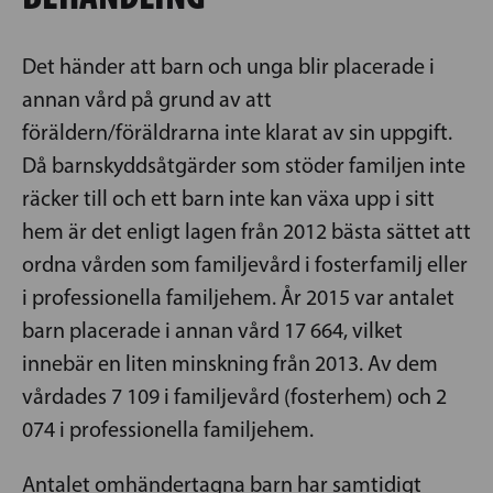
Det händer att barn och unga blir placerade i
annan vård på grund av att
föräldern/föräldrarna inte klarat av sin uppgift.
Då barnskyddsåtgärder som stöder familjen inte
räcker till och ett barn inte kan växa upp i sitt
hem är det enligt lagen från 2012 bästa sättet att
ordna vården som familjevård i fosterfamilj eller
i professionella familjehem. År 2015 var antalet
barn placerade i annan vård 17 664, vilket
innebär en liten minskning från 2013. Av dem
vårdades 7 109 i familjevård (fosterhem) och 2
074 i professionella familjehem.
Antalet omhändertagna barn har samtidigt