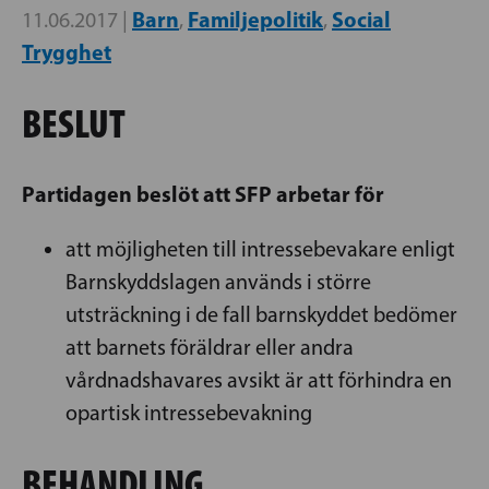
Barn
Familjepolitik
Social
11.06.2017 |
,
,
Trygghet
BESLUT
Partidagen beslöt att SFP arbetar för
att möjligheten till intressebevakare enligt
Barnskyddslagen används i större
utsträckning i de fall barnskyddet bedömer
att barnets föräldrar eller andra
vårdnadshavares avsikt är att förhindra en
opartisk intressebevakning
BEHANDLING