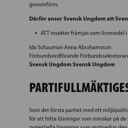
genomförts.
Därför anser Svensk Ungdom att Svensk
ATT insekter främjas som livsmedel i 
Ida Schauman Anna Abrahamsson
Förbundsordförande Förbundssekreterar
Svensk Ungdom Svensk Ungdom
PARTIFULLMÄKTIGES
Som det första partiet med ett miljöpoliti
för att hitta lösningar som minskar på de
potentiella lösningar som motverkar den 