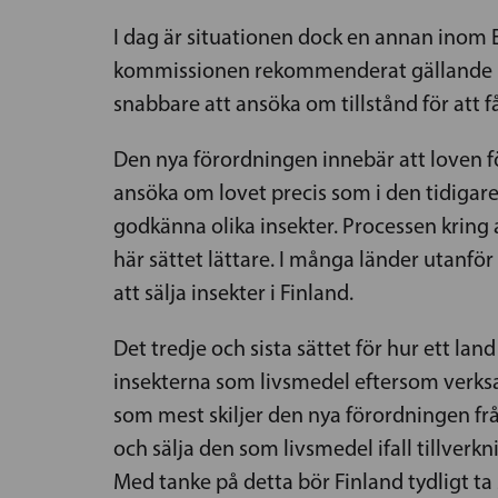
I dag är situationen dock en annan inom 
kommissionen rekommenderat gällande inse
snabbare att ansöka om tillstånd för att f
Den nya förordningen innebär att loven för 
ansöka om lovet precis som i den tidigare
godkänna olika insekter. Processen kring 
här sättet lättare. I många länder utanför 
att sälja insekter i Finland.
Det tredje och sista sättet för hur ett land 
insekterna som livsmedel eftersom verksa
som mest skiljer den nya förordningen från
och sälja den som livsmedel ifall tillver
Med tanke på detta bör Finland tydligt ta s