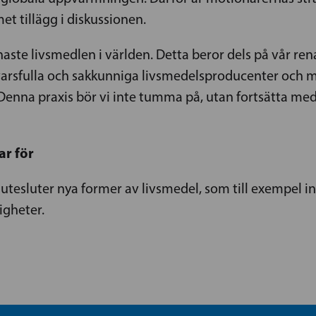
 tillägg i diskussionen.
aste livsmedlen i världen. Detta beror dels på vår rena
nsvarsfulla och sakkunniga livsmedelsproducenter och
 Denna praxis bör vi inte tumma på, utan fortsätta m
ar för
e utesluter nya former av livsmedel, som till exempel in
igheter.