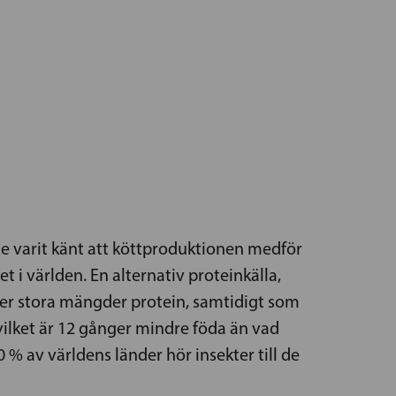
ge varit känt att köttproduktionen medför
i världen. En alternativ proteinkälla,
ller stora mängder protein, samtidigt som
 vilket är 12 gånger mindre föda än vad
0 % av världens länder hör insekter till de