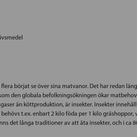
livsmedel
flera börjat se över sina matvanor. Det har redan län
 som den globala befolkningsökningen ökar matbehovet 
gaser än köttproduktion, är insekter. Insekter innehå
behövs t.ex. enbart 2 kilo föda per 1 kilo gräshoppor,
nns det långa traditioner av att äta insekter, och i ca 8