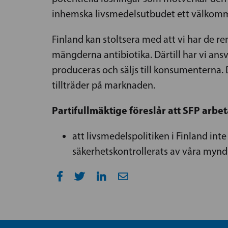
inhemska livsmedelsutbudet ett välkommet
Finland kan stoltsera med att vi har de ren
mängderna antibiotika. Därtill har vi a
produceras och säljs till konsumenterna.
tillträder på marknaden.
Partifullmäktige föreslår att SFP arbet
att livsmedelspolitiken i Finland int
säkerhetskontrollerats av våra mynd