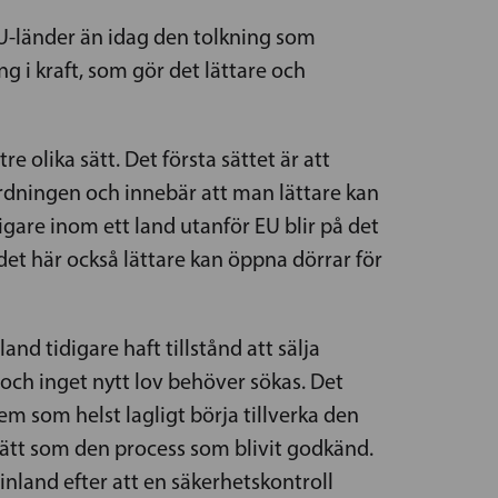
EU-länder än idag den tolkning som
 i kraft, som gör det lättare och
e olika sätt. Det första sättet är att
ordningen och innebär att man lättare kan
gare inom ett land utanför EU blir på det
 det här också lättare kan öppna dörrar för
 land tidigare haft tillstånd att sälja
ch inget nytt lov behöver sökas. Det
em som helst lagligt börja tillverka den
sätt som den process som blivit godkänd.
Finland efter att en säkerhetskontroll