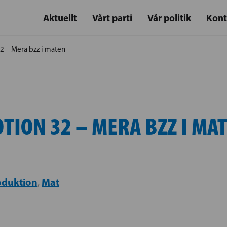
Aktuellt
Vårt parti
Vår politik
Kont
2 – Mera bzz i maten
TION 32 – MERA BZZ I MA
oduktion
Mat
,