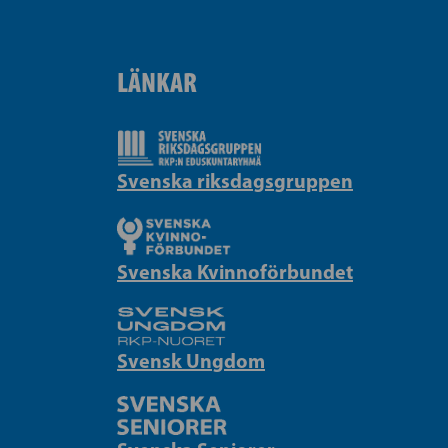
LÄNKAR
Svenska riksdagsgruppen
Svenska Kvinnoförbundet
Svensk Ungdom