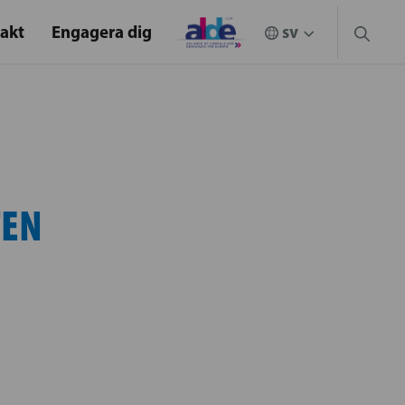
akt
Engagera dig
TEN