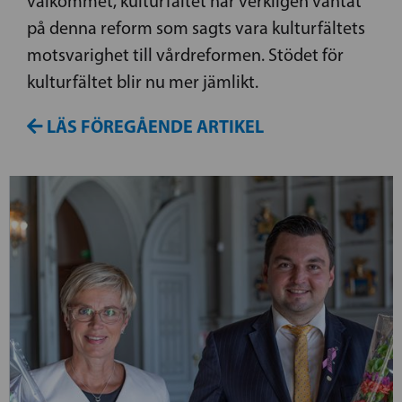
välkommet, kulturfältet har verkligen väntat
på denna reform som sagts vara kulturfältets
motsvarighet till vårdreformen. Stödet för
kulturfältet blir nu mer jämlikt.
LÄS FÖREGÅENDE ARTIKEL