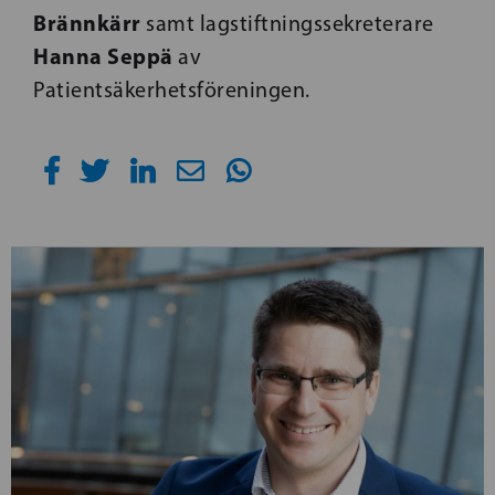
Brännkärr
samt lagstiftningssekreterare
Hanna Seppä
av
Patientsäkerhetsföreningen.