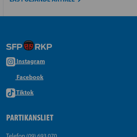
Instagram
Facebook
Tiktok
PARTIKANSLIET
Telefon (09) 693 070