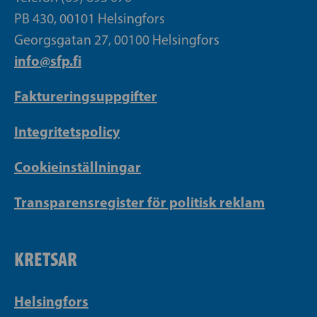
PB 430, 00101 Helsingfors
Georgsgatan 27, 00100 Helsingfors
info@sfp.fi
Faktureringsuppgifter
Integritetspolicy
Cookieinställningar
Transparensregister för politisk reklam
KRETSAR
Helsingfors