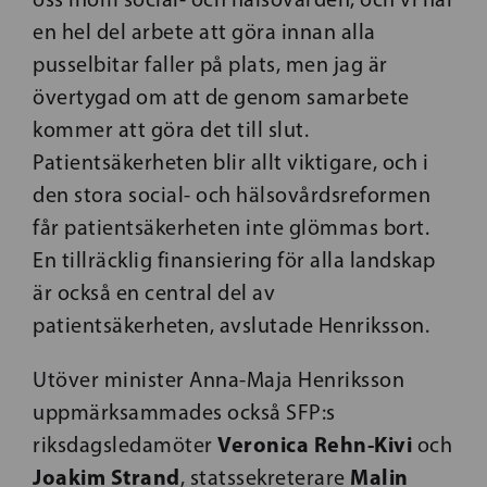
en hel del arbete att göra innan alla
pusselbitar faller på plats, men jag är
övertygad om att de genom samarbete
kommer att göra det till slut.
Patientsäkerheten blir allt viktigare, och i
den stora social- och hälsovårdsreformen
får patientsäkerheten inte glömmas bort.
En tillräcklig finansiering för alla landskap
är också en central del av
patientsäkerheten, avslutade Henriksson.
Utöver minister Anna-Maja Henriksson
uppmärksammades också SFP:s
Veronica Rehn-Kivi
riksdagsledamöter
och
Joakim Strand
Malin
, statssekreterare