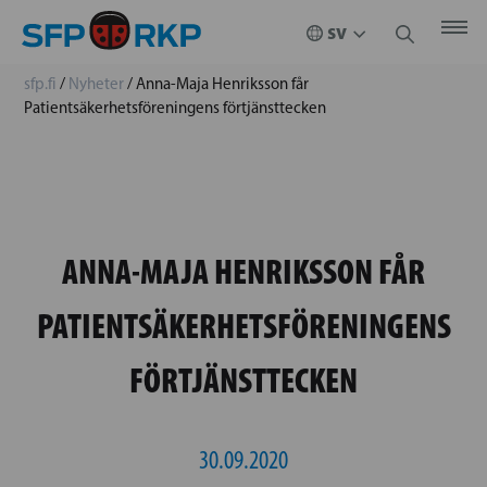
sfp.fi
/
Nyheter
/
Anna-Maja Henriksson får
Patientsäkerhetsföreningens förtjänsttecken
ANNA-MAJA HENRIKSSON FÅR
PATIENTSÄKERHETSFÖRENINGENS
FÖRTJÄNSTTECKEN
30.09.2020