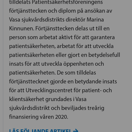
tilldelats Patientsäkerhetsföreningens
förtjänsttecken och diplom på ansökan av
Vasa sjukvårdsdistrikts direktör Marina
Kinnunen. Förtjänsttecken delas ut till en
person som arbetat aktivt för att garantera
patientsäkerheten, arbetat för att utveckla
patientsäkerheten eller gjort en betydelsefull
insats för att utveckla öppenheten och
patientsäkerheten. De som tilldelas
förtjänsttecknet gjorde en betydande insats
för att Utvecklingscentret för patient- och
klientsäkerhet grundades i Vasa
sjukvårdsdistrikt och beviljades treårig
finansiering våren 2020.
LÄS FÖLJANDE ARTIKEL