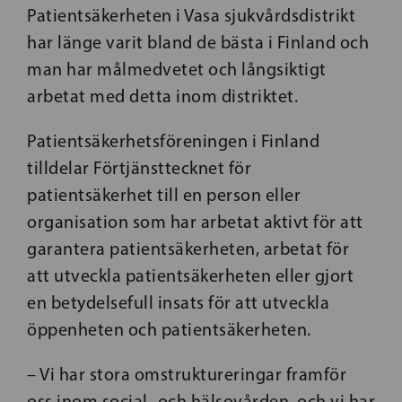
Patientsäkerheten i Vasa sjukvårdsdistrikt
har länge varit bland de bästa i Finland och
man har målmedvetet och långsiktigt
arbetat med detta inom distriktet.
Patientsäkerhetsföreningen i Finland
tilldelar Förtjänsttecknet för
patientsäkerhet till en person eller
organisation som har arbetat aktivt för att
garantera patientsäkerheten, arbetat för
att utveckla patientsäkerheten eller gjort
en betydelsefull insats för att utveckla
öppenheten och patientsäkerheten.
– Vi har stora omstruktureringar framför
oss inom social- och hälsovården, och vi har