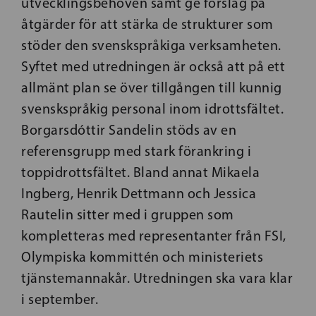
utvecklingsbehoven samt ge förslag på
åtgärder för att stärka de strukturer som
stöder den svenskspråkiga verksamheten.
Syftet med utredningen är också att på ett
allmänt plan se över tillgången till kunnig
svenskspråkig personal inom idrottsfältet.
Borgarsdóttir Sandelin stöds av en
referensgrupp med stark förankring i
toppidrottsfältet. Bland annat Mikaela
Ingberg, Henrik Dettmann och Jessica
Rautelin sitter med i gruppen som
kompletteras med representanter från FSI,
Olympiska kommittén och ministeriets
tjänstemannakår. Utredningen ska vara klar
i september.