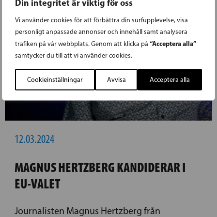
Din integritet är viktig för oss
Vi använder cookies för att förbättra din surfupplevelse, visa
personligt anpassade annonser och innehåll samt analysera
“Acceptera alla”
trafiken på vår webbplats. Genom att klicka på
samtycker du till att vi använder cookies.
Cookieinställningar
Avvisa
Acceptera alla
12.03.2024
MAGNUS HERTZBERG KANDIDERAR I
EU-VALET
Journalisten Magnus Hertzberg från