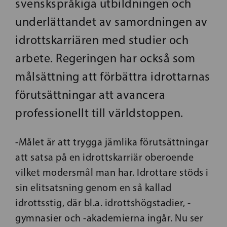
svenskspråkiga utbildningen och
underlättandet av samordningen av
idrottskarriären med studier och
arbete. Regeringen har också som
målsättning att förbättra idrottarnas
förutsättningar att avancera
professionellt till världstoppen.
-Målet är att trygga jämlika förutsättningar
att satsa på en idrottskarriär oberoende
vilket modersmål man har. Idrottare stöds i
sin elitsatsning genom en så kallad
idrottsstig, där bl.a. idrottshögstadier, -
gymnasier och -akademierna ingår. Nu ser