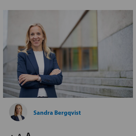
Sandra Bergqvist
A
A