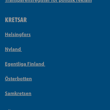
KRETSAR
Helsingfors
Nyland
Egentliga Finland
Österbotten
Samkretsen