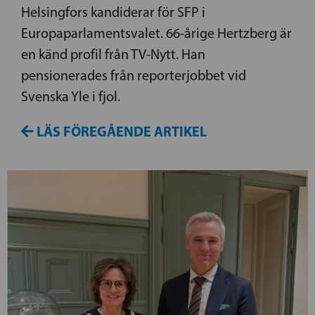
Helsingfors kandiderar för SFP i
Europaparlamentsvalet. 66-årige Hertzberg är
en känd profil från TV-Nytt. Han
pensionerades från reporterjobbet vid
Svenska Yle i fjol.
LÄS FÖREGÅENDE ARTIKEL