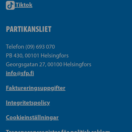
Tiktok
PARTIKANSLIET
Telefon (09) 693 070
PB 430, 00101 Helsingfors
Georgsgatan 27, 00100 Helsingfors
info@sfp.fi
Faktureringsuppgifter
Integritetspolicy
Cookieinställningar
Transparensregister för politisk reklam