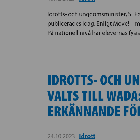
Idrotts- och ungdomsminister, SFP:s
publicerades idag. Enligt Move! – 
På nationell nivå har elevernas fysi
IDROTTS- OCH U
VALTS TILL WADA
ERKÄNNANDE FÖR
Idrott
24.10.2023 |