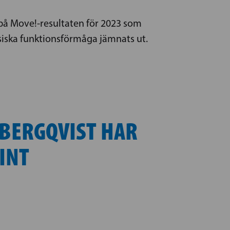
 på Move!-resultaten för 2023 som
siska funktionsförmåga jämnats ut.
BERGQVIST HAR
FINT