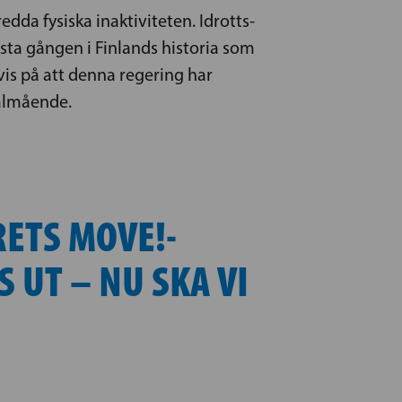
da fysiska inaktiviteten. Idrotts-
sta gången i Finlands historia som
vis på att denna regering har
välmående.
RETS MOVE!-
 UT – NU SKA VI