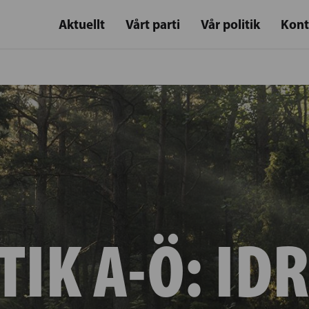
Aktuellt
Vårt parti
Vår politik
Kont
TIK A-Ö:
ID