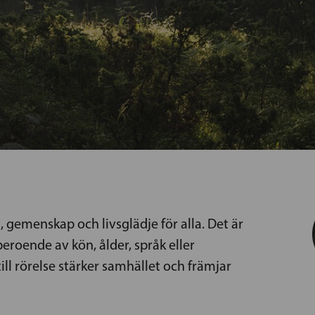
a, gemenskap och livsglädje för alla. Det är
oberoende av kön, ålder, språk eller
ll rörelse stärker samhället och främjar