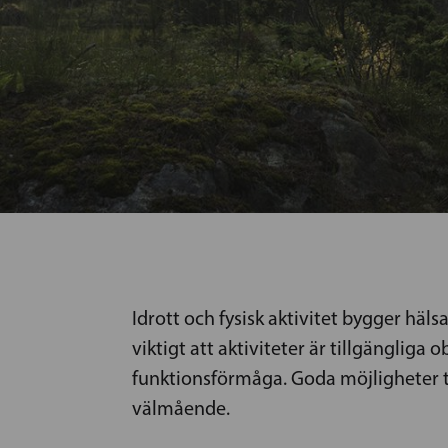
Idrott och fysisk aktivitet bygger häls
viktigt att aktiviteter är tillgängliga 
funktionsförmåga. Goda möjligheter ti
välmående.