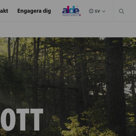
akt
Engagera dig
ROTT