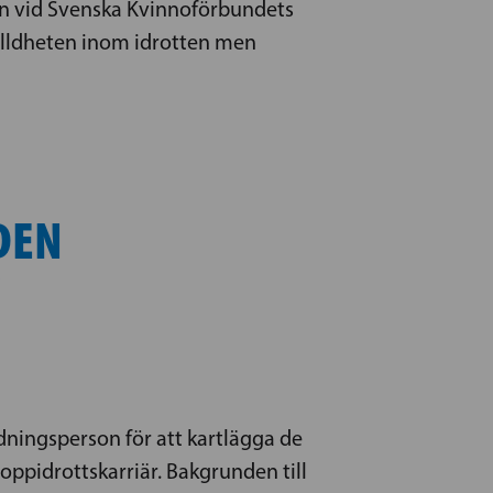
en vid Svenska Kvinnoförbundets
ställdheten inom idrotten men
DEN
dningsperson för att kartlägga de
oppidrottskarriär. Bakgrunden till