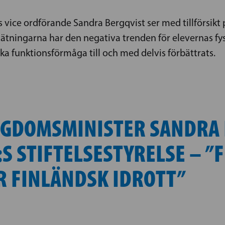
 vice ordförande Sandra Bergqvist ser med tillförsikt
mätningarna har den negativa trenden för elevernas fy
ska funktionsförmåga till och med delvis förbättrats.
NGDOMSMINISTER SANDRA 
:S STIFTELSESTYRELSE – ”
 FINLÄNDSK IDROTT”