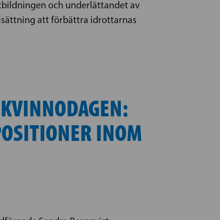
tbildningen och underlättandet av
ättning att förbättra idrottarnas
 KVINNODAGEN:
POSITIONER INOM