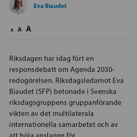
Eva Biaudet
A
A
A
Riksdagen har idag fört en
responsdebatt om Agenda 2030-
redogörelsen. Riksdagsledamot Eva
Biaudet (SFP) betonade i Svenska
riksdagsgruppens gruppanförande
vikten av det multilaterala
internationella samarbetet och av
att höja anslagen för