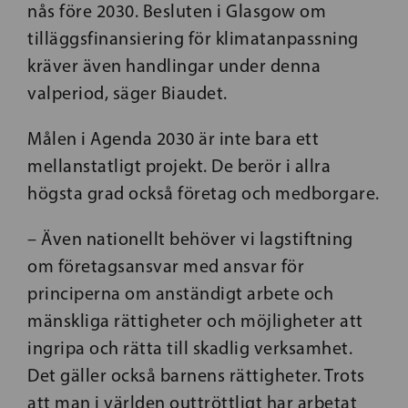
nås före 2030. Besluten i Glasgow om
tilläggsfinansiering för klimatanpassning
kräver även handlingar under denna
valperiod, säger Biaudet.
Målen i Agenda 2030 är inte bara ett
mellanstatligt projekt. De berör i allra
högsta grad också företag och medborgare.
– Även nationellt behöver vi lagstiftning
om företagsansvar med ansvar för
principerna om anständigt arbete och
mänskliga rättigheter och möjligheter att
ingripa och rätta till skadlig verksamhet.
Det gäller också barnens rättigheter. Trots
att man i världen outtröttligt har arbetat