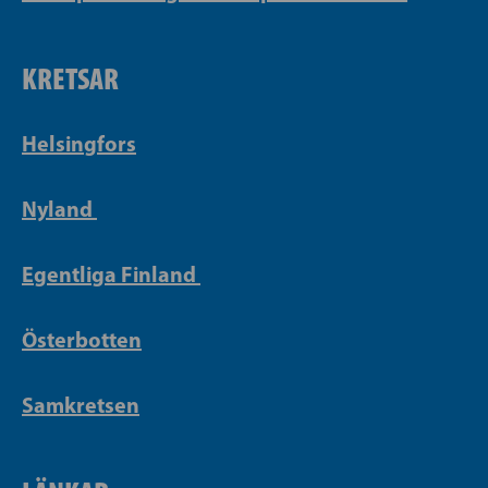
KRETSAR
Helsingfors
Nyland
Egentliga Finland
Österbotten
Samkretsen