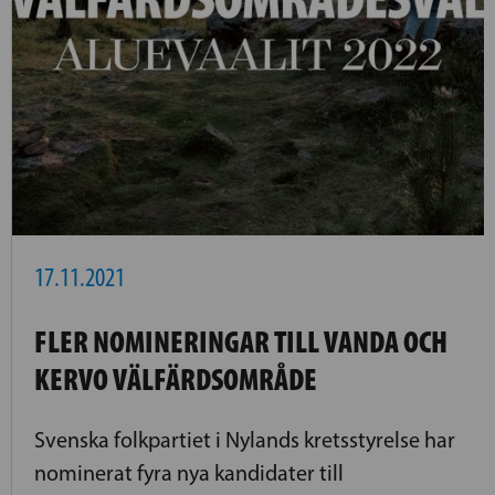
17.11.2021
FLER NOMINERINGAR TILL VANDA OCH
KERVO VÄLFÄRDSOMRÅDE
Svenska folkpartiet i Nylands kretsstyrelse har
nominerat fyra nya kandidater till