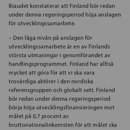
Biaudet konstaterar att Finland bör redan
under denna regeringsperiod höja anslagen
för utvecklingssamarbete.
– Den låga nivån på anslagen för
utvecklingssamarbete är en av Finlands
största utmaningar i genomförandet av
handlingsprogrammet. Finland har alltså
mycket att göra för att vi ska vara
trovärdiga aktörer i den nordiska
referensgruppen och globalt sett. Finland
bör redan under denna regeringsperiod
börja höja utvecklingsfinansieringen mot
målet på 0,7 procent av
bruttonationalinkomsten för att målet ska