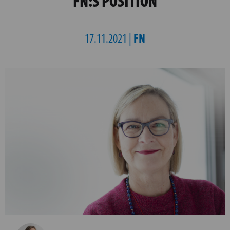
FN:S POSITION
FN
17.11.2021 |