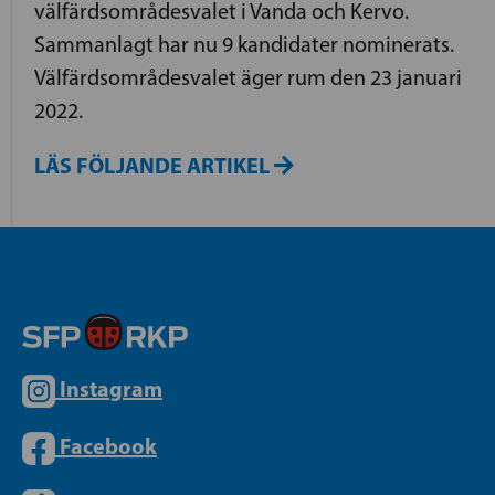
välfärdsområdesvalet i Vanda och Kervo.
Sammanlagt har nu 9 kandidater nominerats.
Välfärdsområdesvalet äger rum den 23 januari
2022.
LÄS FÖLJANDE ARTIKEL
Instagram
Facebook