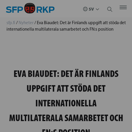
sfp.fi
/
Nyheter
/
Eva Biaudet: Det är Finlands uppgift att stöda det
internationella multilaterala samarbetet och FN:s position
EVA BIAUDET: DET ÄR FINLANDS
UPPGIFT ATT STÖDA DET
INTERNATIONELLA
MULTILATERALA SAMARBETET OCH