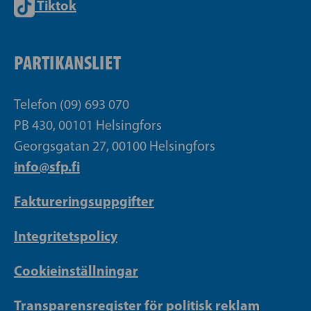
Tiktok
PARTIKANSLIET
Telefon (09) 693 070
PB 430, 00101 Helsingfors
Georgsgatan 27, 00100 Helsingfors
info@sfp.fi
Faktureringsuppgifter
Integritetspolicy
Cookieinställningar
Transparensregister för politisk reklam