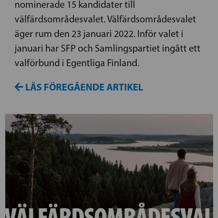
nominerade 15 kandidater till
välfärdsområdesvalet. Välfärdsområdesvalet
äger rum den 23 januari 2022. Inför valet i
januari har SFP och Samlingspartiet ingått ett
valförbund i Egentliga Finland.
LÄS FÖREGÅENDE ARTIKEL