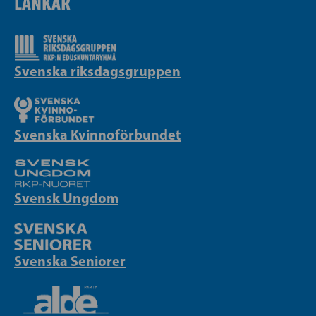
LÄNKAR
Svenska riksdagsgruppen
Svenska Kvinnoförbundet
Svensk Ungdom
Svenska Seniorer