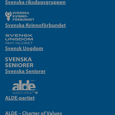
Svenska riksdagsgruppen
Svenska Kvinnoförbundet
Svensk Ungdom
Svenska Seniorer
ALDE-partiet
ALDE – Charter of Values