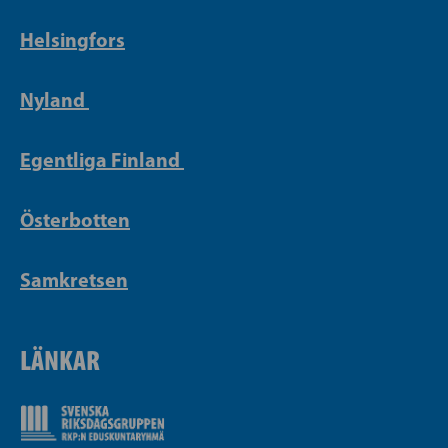
Helsingfors
Nyland
Egentliga Finland
Österbotten
Samkretsen
LÄNKAR