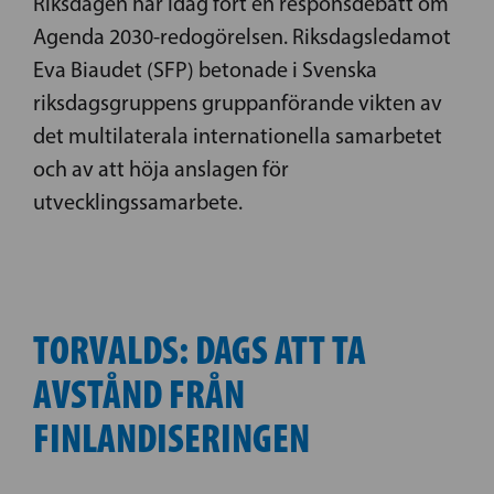
Riksdagen har idag fört en responsdebatt om
Agenda 2030-redogörelsen. Riksdagsledamot
Eva Biaudet (SFP) betonade i Svenska
riksdagsgruppens gruppanförande vikten av
det multilaterala internationella samarbetet
och av att höja anslagen för
utvecklingssamarbete.
TORVALDS: DAGS ATT TA
AVSTÅND FRÅN
FINLANDISERINGEN