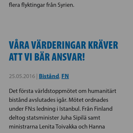
flera flyktingar från Syrien.
VÅRA VÄRDERINGAR KRÄVER
ATT VI BÄR ANSVAR!
Bistånd
FN
25.05.2016 |
,
Det första världstoppmötet om humanitärt
bistånd avslutades igår. Mötet ordnades
under FN:s ledning i Istanbul. Från Finland
deltog statsminister Juha Sipilä samt
ministrarna Lenita Toivakka och Hanna