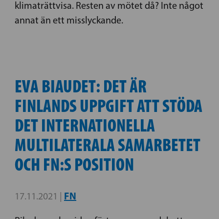
klimaträttvisa. Resten av mötet då? Inte något
annat än ett misslyckande.
EVA BIAUDET: DET ÄR
FINLANDS UPPGIFT ATT STÖDA
DET INTERNATIONELLA
MULTILATERALA SAMARBETET
OCH FN:S POSITION
FN
17.11.2021 |