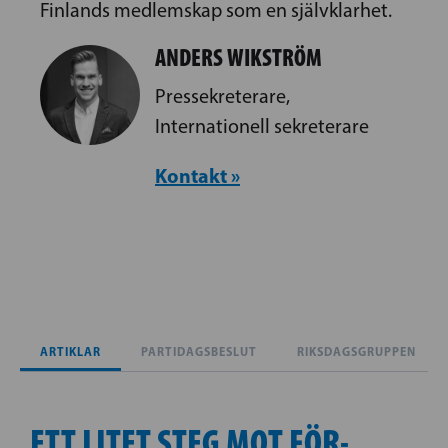
Finlands medlemskap som en självklarhet.
ANDERS WIKSTRÖM
Pressekreterare,
Internationell sekreterare
Kontakt »
ARTIKLAR
PARTIDAGSBESLUT
RIKSDAGSGRUPPEN
ETT LITET STEG MOT FÖR­