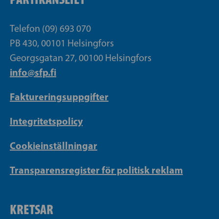
Telefon (09) 693 070
PB 430, 00101 Helsingfors
Georgsgatan 27, 00100 Helsingfors
info@sfp.fi
Faktureringsuppgifter
Integritetspolicy
Cookieinställningar
Transparensregister för politisk reklam
KRETSAR