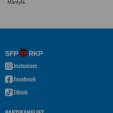
Mäntylä.
Instagram
Facebook
Tiktok
PARTIKANSLIET