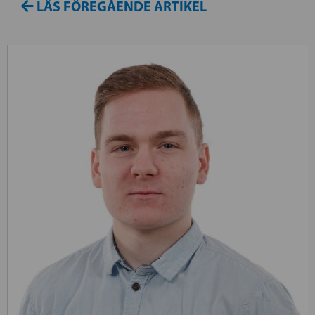
LÄS FÖREGÅENDE ARTIKEL