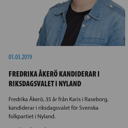
01.03.2019
FREDRIKA ÅKERÖ KANDIDERAR I
RIKSDAGSVALET I NYLAND
Fredrika Åkerö, 35 år från Karis i Raseborg,
kandiderar i riksdagsvalet för Svenska
folkpartiet i Nyland.