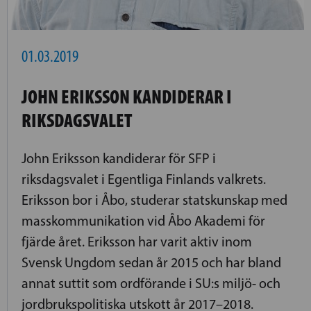
01.03.2019
JOHN ERIKSSON KANDIDERAR I
RIKSDAGSVALET
John Eriksson kandiderar för SFP i
riksdagsvalet i Egentliga Finlands valkrets.
Eriksson bor i Åbo, studerar statskunskap med
masskommunikation vid Åbo Akademi för
fjärde året. Eriksson har varit aktiv inom
Svensk Ungdom sedan år 2015 och har bland
annat suttit som ordförande i SU:s miljö- och
jordbrukspolitiska utskott år 2017–2018.