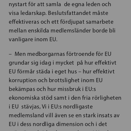
nystart för att samla de egna leden och
visa ledarskap. Beslutsfattandet måste
effektiveras och ett fördjupat samarbete
mellan enskilda medlemsländer borde bli
vanligare inom EU.
– Men medborgarnas förtroende för EU
grundar sig idag i mycket på hur effektivt
EU förmår städa i eget hus – hur effektivt
korruption och brottslighet inom EU
bekämpas och hur missbruk i EU:s
ekonomiska stöd samt i den fria rörligheten
i EU stävjas, Vi i EU:s nordligaste
medlemsland vill även se en stark insats av
EU i dess nordliga dimension och i det