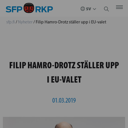
sfp.fi
/
Nyheter
/
Filip Hamro-Drotz ställer upp i EU-valet
FILIP HAMRO-DROTZ STÄLLER UPP
I EU-VALET
01.03.2019