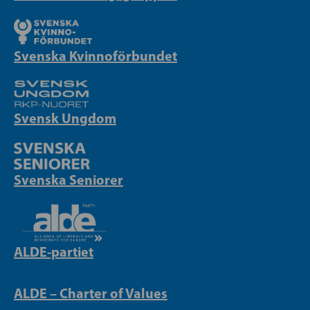
Svenska Kvinnoförbundet
Svensk Ungdom
Svenska Seniorer
ALDE-partiet
ALDE – Charter of Values