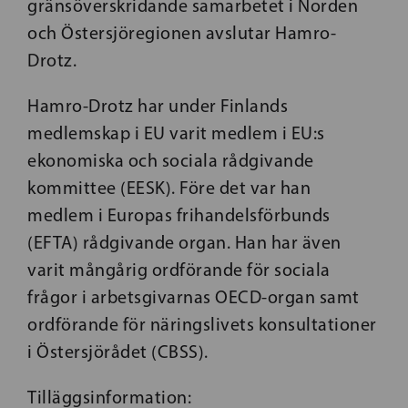
gränsöverskridande samarbetet i Norden
och Östersjöregionen avslutar Hamro-
Drotz.
Hamro-Drotz har under Finlands
medlemskap i EU varit medlem i EU:s
ekonomiska och sociala rådgivande
kommittee (EESK). Före det var han
medlem i Europas frihandelsförbunds
(EFTA) rådgivande organ. Han har även
varit mångårig ordförande för sociala
frågor i arbetsgivarnas OECD-organ samt
ordförande för näringslivets konsultationer
i Östersjörådet (CBSS).
Tilläggsinformation: