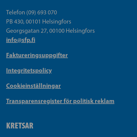
Telefon (09) 693 070
PB 430, 00101 Helsingfors
Georgsgatan 27, 00100 Helsingfors
info@sfp.fi
Faktureringsuppgifter
Integritetspolicy
Cookieinställningar
Transparensregister för politisk reklam
KRETSAR