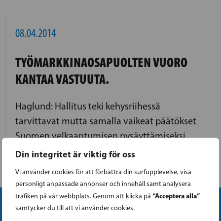
08.04.2014
TYÖMARKKINAOSAPUOLTEN VUORO
KANTAA VASTUUTA.
Haglund: Hallitus teki kehysriihessä
tarvittavat mutta samalla vaikeat päätökset
Suomen velkaantumisen pysäyttämiseksi.
Din integritet är viktig för oss
LÄS FÖLJANDE ARTIKEL
Vi använder cookies för att förbättra din surfupplevelse, visa
personligt anpassade annonser och innehåll samt analysera
“Acceptera alla”
trafiken på vår webbplats. Genom att klicka på
samtycker du till att vi använder cookies.