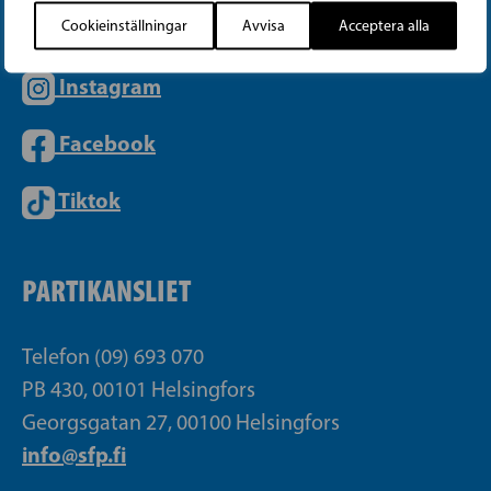
Cookieinställningar
Avvisa
Acceptera alla
Instagram
Facebook
Tiktok
PARTIKANSLIET
Telefon (09) 693 070
PB 430, 00101 Helsingfors
Georgsgatan 27, 00100 Helsingfors
info@sfp.fi