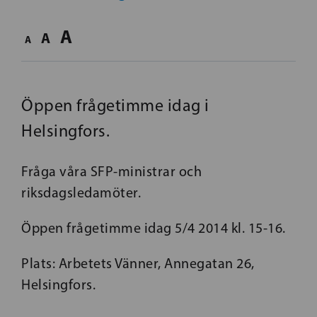
A
A
A
Öppen frågetimme idag i
Helsingfors.
Fråga våra SFP-ministrar och
riksdagsledamöter.
Öppen frågetimme idag 5/4 2014 kl. 15-16.
Plats: Arbetets Vänner, Annegatan 26,
Helsingfors.