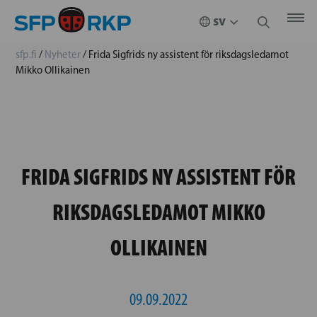
sfp.fi
/
Nyheter
/
Frida Sigfrids ny assistent för riksdagsledamot
Mikko Ollikainen
FRIDA SIGFRIDS NY ASSISTENT FÖR
RIKSDAGSLEDAMOT MIKKO
OLLIKAINEN
09.09.2022