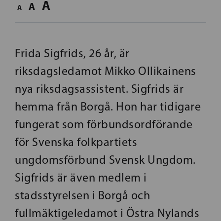
A
A
A
Frida Sigfrids, 26 år, är
riksdagsledamot Mikko Ollikainens
nya riksdagsassistent. Sigfrids är
hemma från Borgå. Hon har tidigare
fungerat som förbundsordförande
för Svenska folkpartiets
ungdomsförbund Svensk Ungdom.
Sigfrids är även medlem i
stadsstyrelsen i Borgå och
fullmäktigeledamot i Östra Nylands