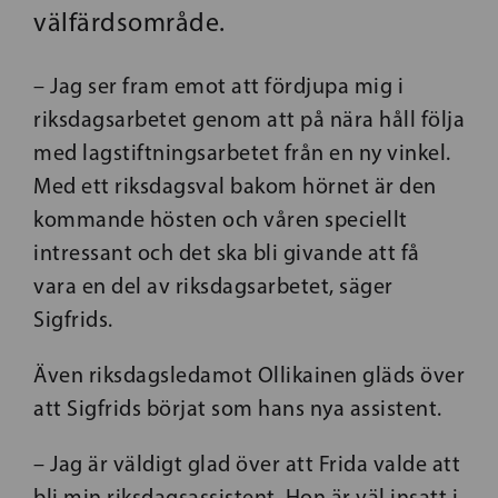
välfärdsområde.
–
Jag ser fram emot att fördjupa mig i
riksdagsarbetet genom att på nära håll följa
med lagstiftningsarbetet från en ny vinkel.
Med ett riksdagsval bakom hörnet är den
kommande hösten och våren speciellt
intressant och det ska bli givande att få
vara en del av riksdagsarbetet, säger
Sigfrids.
Även riksdagsledamot Ollikainen gläds över
att Sigfrids börjat som hans nya assistent.
–
Jag är väldigt glad över att Frida valde att
bli min riksdagsassistent. Hon är väl insatt i