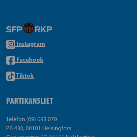
Instagram
Facebook
Tiktok
PARTIKANSLIET
Telefon (09) 693 070
PB 430, 00101 Helsingfors