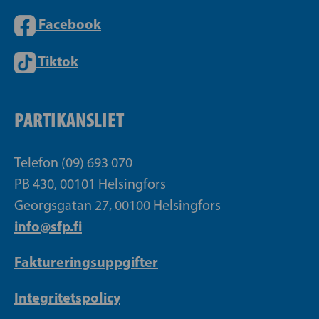
Facebook
Tiktok
PARTIKANSLIET
Telefon (09) 693 070
PB 430, 00101 Helsingfors
Georgsgatan 27, 00100 Helsingfors
info@sfp.fi
Faktureringsuppgifter
Integritetspolicy