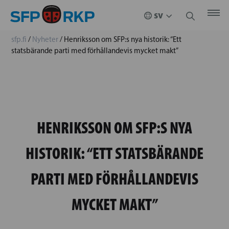
sfp.fi
/
Nyheter
/
Henriksson om SFP:s nya historik: “Ett
statsbärande parti med förhållandevis mycket makt”
HENRIKSSON OM SFP:S NYA
HISTORIK: “ETT STATSBÄRANDE
PARTI MED FÖRHÅLLANDEVIS
MYCKET MAKT”