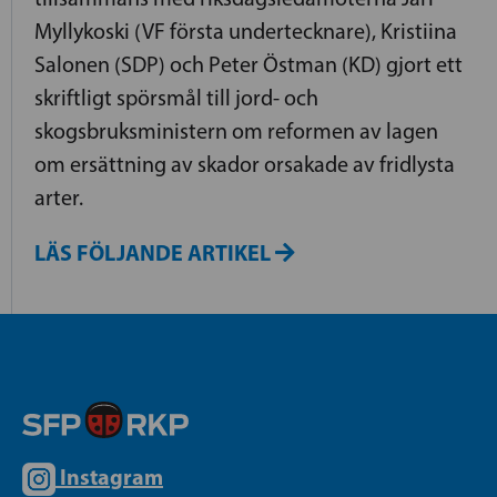
Myllykoski (VF första undertecknare), Kristiina
Salonen (SDP) och Peter Östman (KD) gjort ett
skriftligt spörsmål till jord- och
skogsbruksministern om reformen av lagen
om ersättning av skador orsakade av fridlysta
arter.
LÄS FÖLJANDE ARTIKEL
Instagram