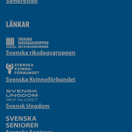
Samkretsen
LÄNKAR
Svenska riksdagsgruppen
Svenska Kvinnoförbundet
Svensk Ungdom
Svenska Seniorer