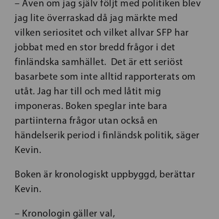
– Även om jag själv följt med politiken blev
jag lite överraskad då jag märkte med
vilken seriositet och vilket allvar SFP har
jobbat med en stor bredd frågor i det
finländska samhället. Det är ett seriöst
basarbete som inte alltid rapporterats om
utåt. Jag har till och med låtit mig
imponeras. Boken speglar inte bara
partiinterna frågor utan också en
händelserik period i finländsk politik, säger
Kevin.
Boken är kronologiskt uppbyggd, berättar
Kevin.
– Kronologin gäller val,