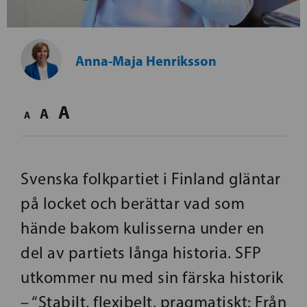
Anna-Maja Henriksson
A
A
A
Svenska folkpartiet i Finland gläntar
på locket och berättar vad som
hände bakom kulisserna under en
del av partiets långa historia. SFP
utkommer nu med sin färska historik
– “Stabilt, flexibelt, pragmatiskt: Från