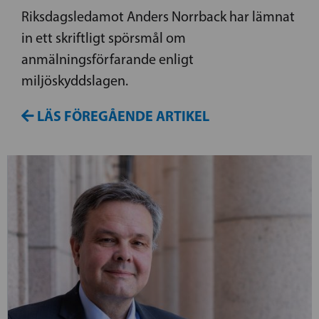
Riksdagsledamot Anders Norrback har lämnat
in ett skriftligt spörsmål om
anmälningsförfarande enligt
miljöskyddslagen.
LÄS FÖREGÅENDE ARTIKEL