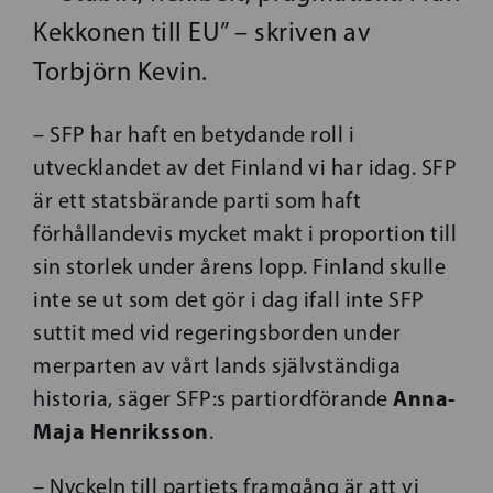
Kekkonen till EU” – skriven av
Torbjörn Kevin.
– SFP har haft en betydande roll i
utvecklandet av det Finland vi har idag. SFP
är ett statsbärande parti som haft
förhållandevis mycket makt i proportion till
sin storlek under årens lopp. Finland skulle
inte se ut som det gör i dag ifall inte SFP
suttit med vid regeringsborden under
merparten av vårt lands självständiga
Anna-
historia, säger SFP:s partiordförande
Maja Henriksson
.
– Nyckeln till partiets framgång är att vi