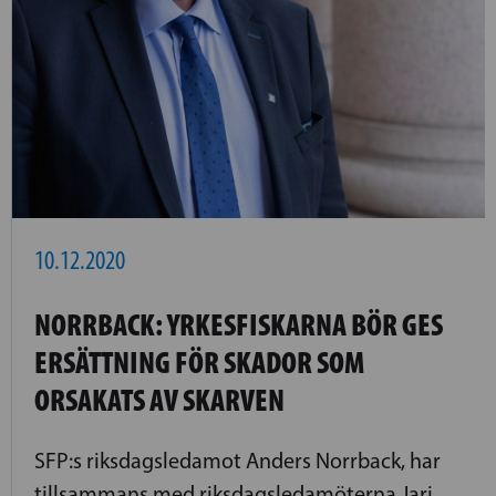
10.12.2020
NORRBACK: YRKESFISKARNA BÖR GES
ERSÄTTNING FÖR SKADOR SOM
ORSAKATS AV SKARVEN
SFP:s riksdagsledamot Anders Norrback, har
tillsammans med riksdagsledamöterna Jari