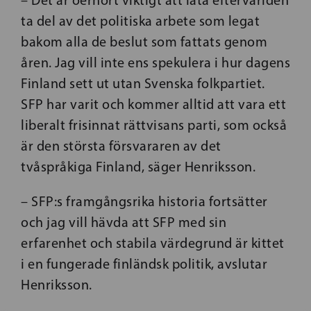
– Det är oerhört viktigt att låta eftervärlden
ta del av det politiska arbete som legat
bakom alla de beslut som fattats genom
åren. Jag vill inte ens spekulera i hur dagens
Finland sett ut utan Svenska folkpartiet.
SFP har varit och kommer alltid att vara ett
liberalt frisinnat rättvisans parti, som också
är den största försvararen av det
tvåspråkiga Finland, säger Henriksson.
– SFP:s framgångsrika historia fortsätter
och jag vill hävda att SFP med sin
erfarenhet och stabila värdegrund är kittet
i en fungerade finländsk politik, avslutar
Henriksson.