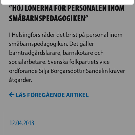
”HÖJ LÖNERNA FÖR PERSONALEN INOM
SMÅBARNSPEDAGOGIKEN”
I Helsingfors råder det brist på personal inom
småbarnspedagogiken. Det gäller
barnträdgårdslärare, barnskötare och
socialarbetare. Svenska folkpartiets vice
ordförande Silja Borgarsdóttir Sandelin kräver
åtgärder.
LÄS FÖREGÅENDE ARTIKEL
12.04.2018