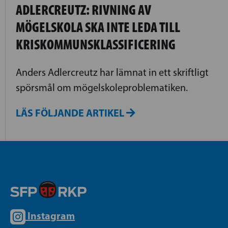
ADLERCREUTZ: RIVNING AV
MÖGELSKOLA SKA INTE LEDA TILL
KRISKOMMUNSKLASSIFICERING
Anders Adlercreutz har lämnat in ett skriftligt
spörsmål om mögelskoleproblematiken.
LÄS FÖLJANDE ARTIKEL
Instagram