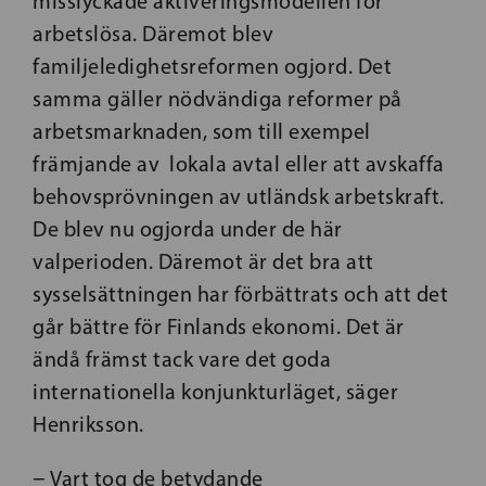
misslyckade aktiveringsmodellen för
arbetslösa. Däremot blev
familjeledighetsreformen ogjord. Det
samma gäller nödvändiga reformer på
arbetsmarknaden, som till exempel
främjande av lokala avtal eller att avskaffa
behovsprövningen av utländsk arbetskraft.
De blev nu ogjorda under de här
valperioden. Däremot är det bra att
sysselsättningen har förbättrats och att det
går bättre för Finlands ekonomi. Det är
ändå främst tack vare det goda
internationella konjunkturläget, säger
Henriksson.
− Vart tog de betydande