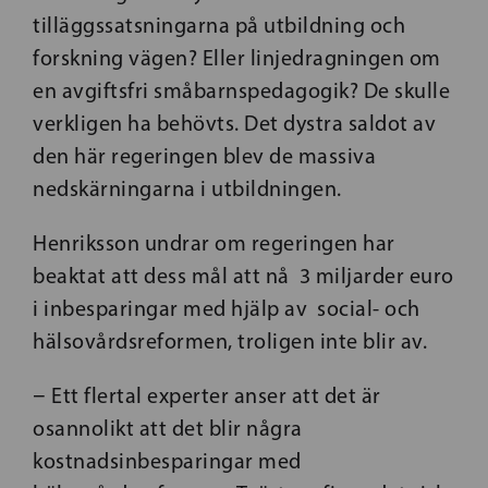
tilläggssatsningarna på utbildning och
forskning vägen? Eller linjedragningen om
en avgiftsfri småbarnspedagogik? De skulle
verkligen ha behövts. Det dystra saldot av
den här regeringen blev de massiva
nedskärningarna i utbildningen.
Henriksson undrar om regeringen har
beaktat att dess mål att nå 3 miljarder euro
i inbesparingar med hjälp av social- och
hälsovårdsreformen, troligen inte blir av.
− Ett flertal experter anser att det är
osannolikt att det blir några
kostnadsinbesparingar med