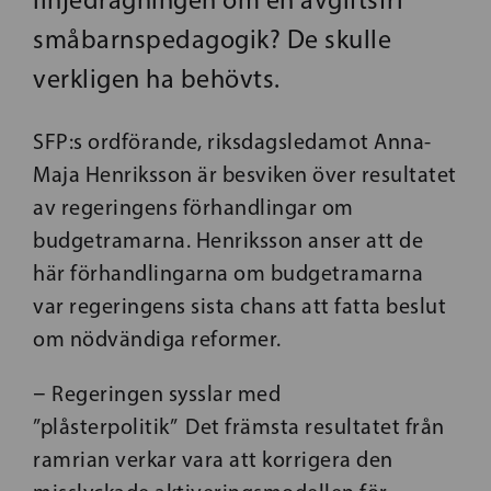
småbarnspedagogik? De skulle
verkligen ha behövts.
SFP:s ordförande, riksdagsledamot Anna-
Maja Henriksson är besviken över resultatet
av regeringens förhandlingar om
budgetramarna. Henriksson anser att de
här förhandlingarna om budgetramarna
var regeringens sista chans att fatta beslut
om nödvändiga reformer.
− Regeringen sysslar med
”plåsterpolitik” Det främsta resultatet från
ramrian verkar vara att korrigera den