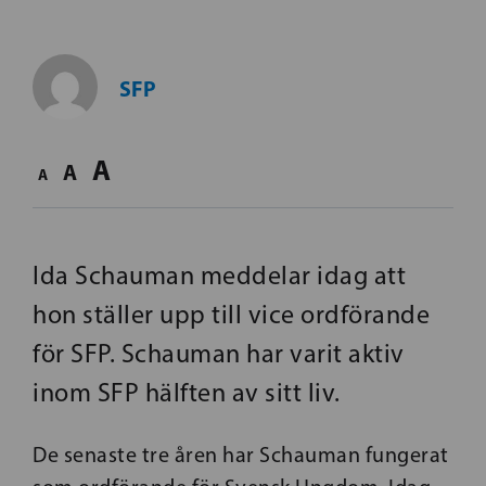
SFP
A
A
A
Ida Schauman meddelar idag att
hon ställer upp till vice ordförande
för SFP. Schauman har varit aktiv
inom SFP hälften av sitt liv.
De senaste tre åren har Schauman fungerat