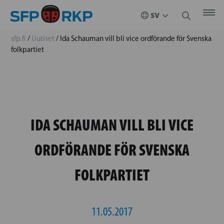
sfp.fi
/
Uutiset
/
Ida Schauman vill bli vice ordförande för Svenska
folkpartiet
IDA SCHAUMAN VILL BLI VICE
ORDFÖRANDE FÖR SVENSKA
FOLKPARTIET
11.05.2017