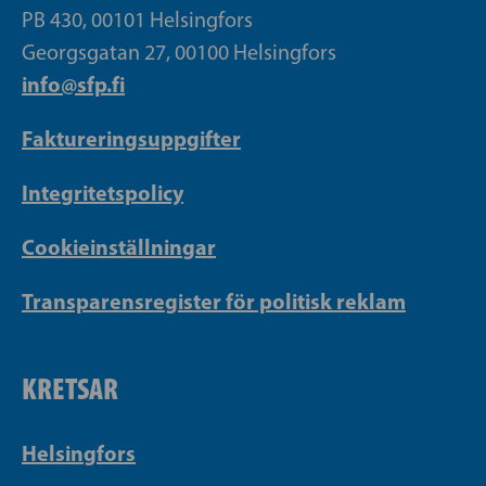
PB 430, 00101 Helsingfors
Georgsgatan 27, 00100 Helsingfors
info@sfp.fi
Faktureringsuppgifter
Integritetspolicy
Cookieinställningar
Transparensregister för politisk reklam
KRETSAR
Helsingfors