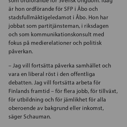
som ordförande för Svensk Ungdom. Idag
är hon ordförande för SFP i Åbo och
stadsfullmäktigeledamot i Åbo. Hon har
jobbat som partitjänsteman, i riksdagen
och som kommunikationskonsult med
fokus på medierelationer och politisk
påverkan.
– Jag vill fortsätta påverka samhället och
vara en liberal röst i den offentliga
debatten. Jag vill fortsätta arbeta för
Finlands framtid – för flera jobb, för tillväxt,
för utbildning och för jämlikhet för alla
oberoende av bakgrund eller inkomst,
säger Schauman.