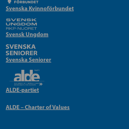
Svenska Kvinnoförbundet
Svensk Ungdom
Svenska Seniorer
ALDE-partiet
ALDE – Charter of Values