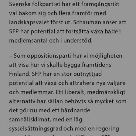
Svenska folkpartiet har ett framgångsrikt
val bakom sig och flera framför med
landskapsvalet först ut. Schauman anser att
SFP har potential att fortsätta växa både i
medlemsantal och i understöd.
– Som oppositionsparti har vi möjligheten
att visa hur vi skulle bygga framtidens
Finland. SFP har en stor outnyttjad
potential att växa och attrahera nya väljare
och medlemmar. Ett liberalt, medmänskligt
alternativ har sällan behövts så mycket som
det gör nu med ett hårdnande
samhällsklimat, med en låg
sysselsättningsgrad och med en regering