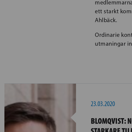
medlemmarna i
ett starkt ko
Ahlbäck.
Ordinarie kont
utmaningar i
23.03.2020
BLOMQVIST: 
STARKARE TI