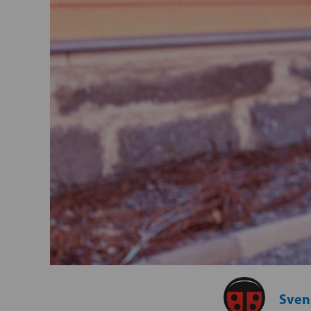
Svens