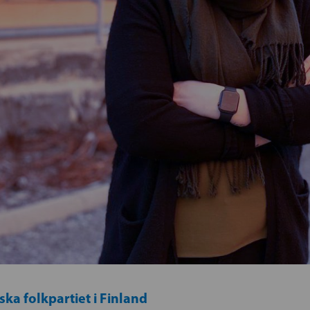
ka folkpartiet i Finland