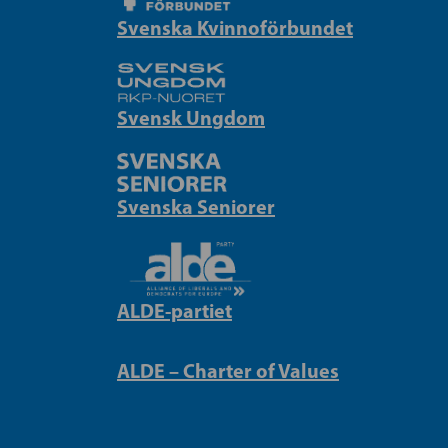
Svenska Kvinnoförbundet
Svensk Ungdom
Svenska Seniorer
ALDE-partiet
ALDE – Charter of Values