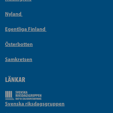
Nyland
Egentliga Finland
Österbotten
Samkretsen
LÄNKAR
Svenska riksdagsgruppen