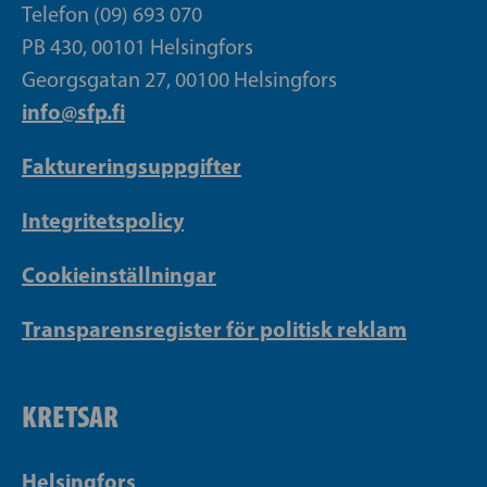
Telefon (09) 693 070
PB 430, 00101 Helsingfors
Georgsgatan 27, 00100 Helsingfors
info@sfp.fi
Faktureringsuppgifter
Integritetspolicy
Cookieinställningar
Transparensregister för politisk reklam
KRETSAR
Helsingfors