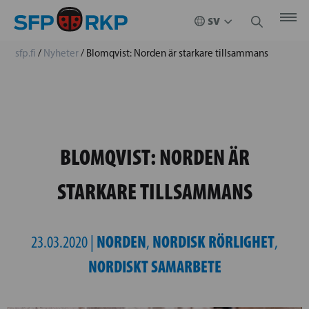
sfp.fi
/
Nyheter
/
Blomqvist: Norden är starkare tillsammans
BLOMQVIST: NORDEN ÄR
STARKARE TILLSAMMANS
NORDEN
NORDISK RÖRLIGHET
23.03.2020 |
,
,
NORDISKT SAMARBETE