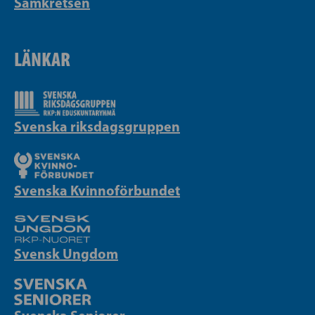
Samkretsen
LÄNKAR
Svenska riksdagsgruppen
Svenska Kvinnoförbundet
Svensk Ungdom