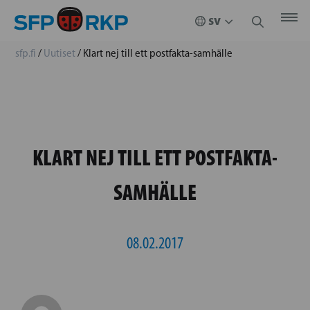
sfp.fi
/
Uutiset
/
Klart nej till ett postfakta-samhälle
KLART NEJ TILL ETT POSTFAKTA-
SAMHÄLLE
08.02.2017