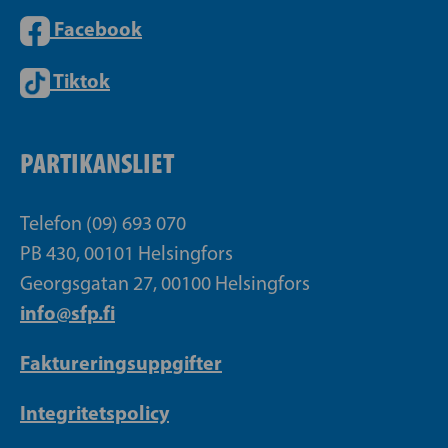
Facebook
Tiktok
PARTIKANSLIET
Telefon (09) 693 070
PB 430, 00101 Helsingfors
Georgsgatan 27, 00100 Helsingfors
info@sfp.fi
Faktureringsuppgifter
Integritetspolicy