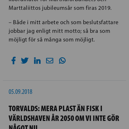
Marttaliittos jubileumsår som firas 2019.
– Både i mitt arbete och som beslutsfattare
jobbar jag enligt mitt motto; så bra som
möjligt för så många som möjligt.
05.09.2018
TORVALDS: MERA PLAST ÄN FISK I
VÄRLDSHAVEN ÅR 2050 OM VI INTE GÖR
NÅGOT NU