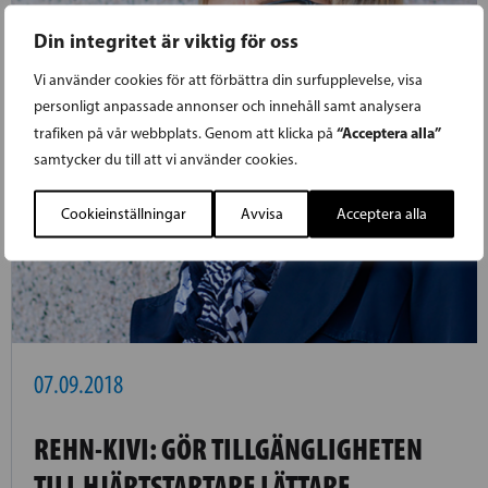
Din integritet är viktig för oss
Vi använder cookies för att förbättra din surfupplevelse, visa
personligt anpassade annonser och innehåll samt analysera
“Acceptera alla”
trafiken på vår webbplats. Genom att klicka på
samtycker du till att vi använder cookies.
Cookieinställningar
Avvisa
Acceptera alla
07.09.2018
REHN-KIVI: GÖR TILLGÄNGLIGHETEN
TILL HJÄRTSTARTARE LÄTTARE