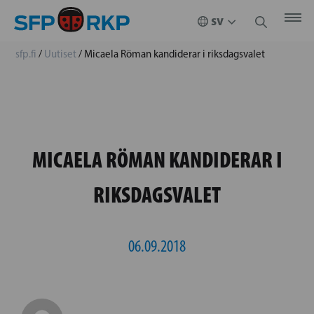
sfp.fi
/
Uutiset
/
Micaela Röman kandiderar i riksdagsvalet
MICAELA RÖMAN KANDIDERAR I
RIKSDAGSVALET
06.09.2018