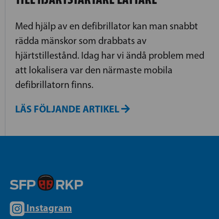
Med hjälp av en defibrillator kan man snabbt
rädda mänskor som drabbats av
hjärtstillestånd. Idag har vi ändå problem med
att lokalisera var den närmaste mobila
defibrillatorn finns.
LÄS FÖLJANDE ARTIKEL
Instagram