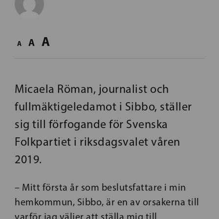
A
A
A
Micaela Röman, journalist och
fullmäktigeledamot i Sibbo, ställer
sig till förfogande för Svenska
Folkpartiet i riksdagsvalet våren
2019.
– Mitt första år som beslutsfattare i min
hemkommun, Sibbo, är en av orsakerna till
varför jag väljer att ställa mig till