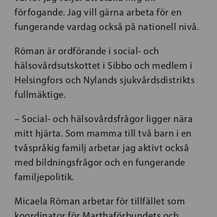
förfogande. Jag vill gärna arbeta för en
fungerande vardag också på nationell nivå.
Röman är ordförande i social- och
hälsovårdsutskottet i Sibbo och medlem i
Helsingfors och Nylands sjukvårdsdistrikts
fullmäktige.
– Social- och hälsovårdsfrågor ligger nära
mitt hjärta. Som mamma till två barn i en
tvåspråkig familj arbetar jag aktivt också
med bildningsfrågor och en fungerande
familjepolitik.
Micaela Röman arbetar för tillfället som
koordinator för Marthaförbundets och