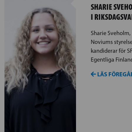
SHARIE SVEH
I RIKSDAGSVA
Sharie Sveholm,
Noviums styrels
kandiderar för SF
Egentliga Finland
LÄS FÖREGÅ