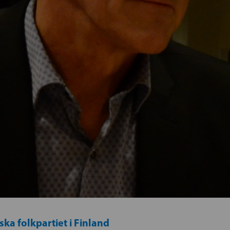
ka folkpartiet i Finland