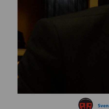
Svens