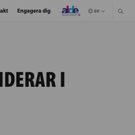
akt
Engagera dig
DERAR I