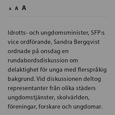
A
A
A
Idrotts- och ungdomsminister, SFP:s
vice ordförande, Sandra Bergqvist
ordnade på onsdag en
rundabordsdiskussion om
delaktighet för unga med flerspråkig
bakgrund. Vid diskussionen deltog
representanter från olika städers
ungdomstjänster, skolvärlden,
föreningar, forskare och ungdomar.