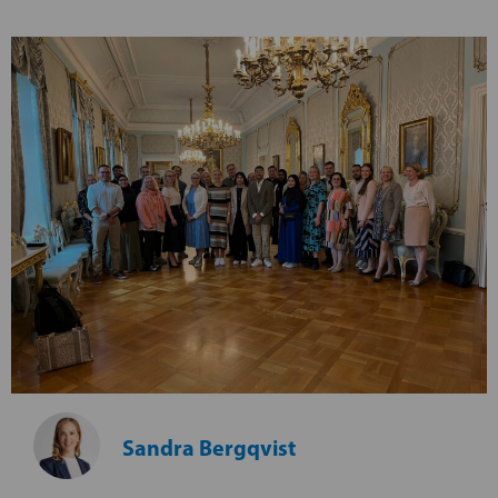
Sandra Bergqvist