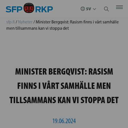
sfp.fi
/
Nyheter
/
Minister Bergqvist: Rasism finns i vårt samhälle
men tillsammans kan vi stoppa det
MINISTER BERGQVIST: RASISM
FINNS I VÅRT SAMHÄLLE MEN
TILLSAMMANS KAN VI STOPPA DET
19.06.2024