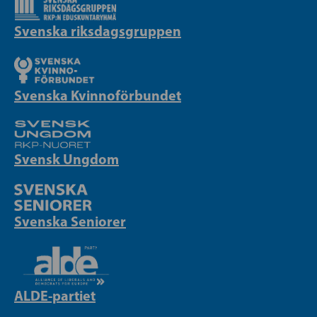
Svenska riksdagsgruppen
Svenska Kvinnoförbundet
Svensk Ungdom
Svenska Seniorer
ALDE-partiet