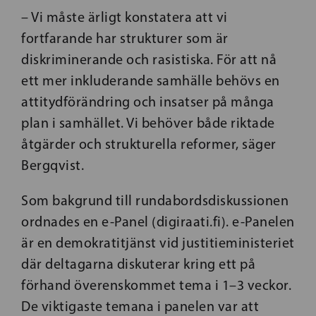
– Vi måste ärligt konstatera att vi
fortfarande har strukturer som är
diskriminerande och rasistiska. För att nå
ett mer inkluderande samhälle behövs en
attitydförändring och insatser på många
plan i samhället. Vi behöver både riktade
åtgärder och strukturella reformer, säger
Bergqvist.
Som bakgrund till rundabordsdiskussionen
ordnades en e-Panel (digiraati.fi). e-Panelen
är en demokratitjänst vid justitieministeriet
där deltagarna diskuterar kring ett på
förhand överenskommet tema i 1–3 veckor.
De viktigaste temana i panelen var att