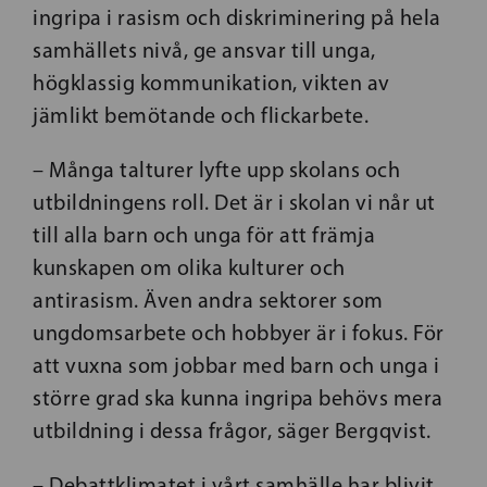
ingripa i rasism och diskriminering på hela
samhällets nivå, ge ansvar till unga,
högklassig kommunikation, vikten av
jämlikt bemötande och flickarbete.
– Många talturer lyfte upp skolans och
utbildningens roll. Det är i skolan vi når ut
till alla barn och unga för att främja
kunskapen om olika kulturer och
antirasism. Även andra sektorer som
ungdomsarbete och hobbyer är i fokus. För
att vuxna som jobbar med barn och unga i
större grad ska kunna ingripa behövs mera
utbildning i dessa frågor, säger Bergqvist.
– Debattklimatet i vårt samhälle har blivit