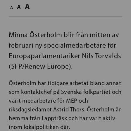
A
A
A
Minna Österholm blir från mitten av
februari ny specialmedarbetare för
Europaparlamentariker Nils Torvalds
(SFP/Renew Europe).
Österholm har tidigare arbetat bland annat
som kontaktchef på Svenska folkpartiet och
varit medarbetare för MEP och
riksdagsledamot Astrid Thors. Österholm är
hemma från Lappträsk och har varit aktiv
inom lokalpolitiken där.