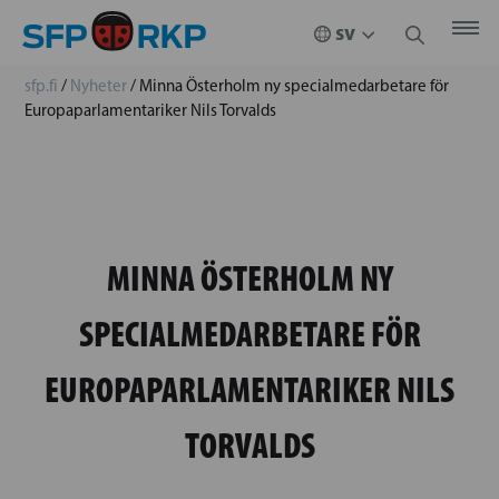
sfp.fi
/
Nyheter
/
Minna Österholm ny specialmedarbetare för
Europaparlamentariker Nils Torvalds
MINNA ÖSTERHOLM NY
SPECIALMEDARBETARE FÖR
EUROPAPARLAMENTARIKER NILS
TORVALDS