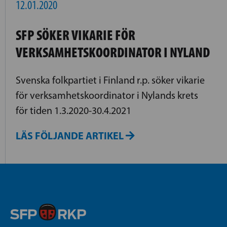
12.01.2020
SFP SÖKER VIKARIE FÖR
VERKSAMHETSKOORDINATOR I NYLAND
Svenska folkpartiet i Finland r.p. söker vikarie
för verksamhetskoordinator i Nylands krets
för tiden 1.3.2020-30.4.2021
LÄS FÖLJANDE ARTIKEL