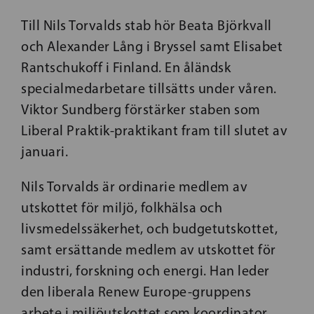
Till Nils Torvalds stab hör Beata Björkvall
och Alexander Lång i Bryssel samt Elisabet
Rantschukoff i Finland. En åländsk
specialmedarbetare tillsätts under våren.
Viktor Sundberg förstärker staben som
Liberal Praktik-praktikant fram till slutet av
januari.
Nils Torvalds är ordinarie medlem av
utskottet för miljö, folkhälsa och
livsmedelssäkerhet, och budgetutskottet,
samt ersättande medlem av utskottet för
industri, forskning och energi. Han leder
den liberala Renew Europe-gruppens
arbete i miljöutskottet som koordinator.