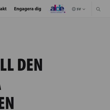
akt
Engagera dig
ILL DEN
A
EN