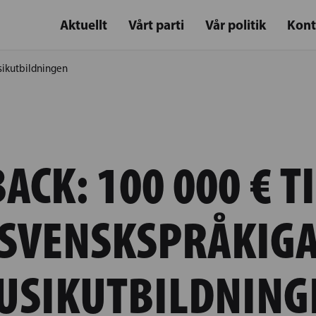
Aktuellt
Vårt parti
Vår politik
Kont
sikutbildningen
CK: 100 000 € T
SVENSKSPRÅKIG
USIKUTBILDNING