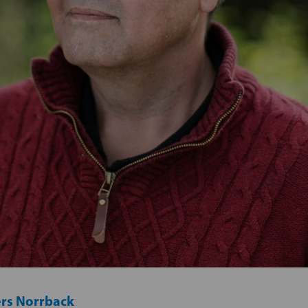
rs Norrback