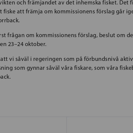
m vikten och främjandet av det inhemska fisket. Det f
t fiske att främja om kommissionens förslag går i
orrback.
rst frågan om kommissionens förslag, beslut om de 
den 23–24 oktober.
t att vi såväl i regeringen som på förbundsnivå aktiv
ösning som gynnar såväl våra fiskare, som våra fisk
ack.