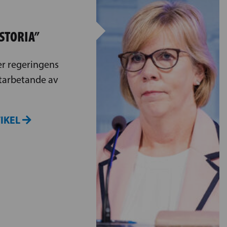
ISTORIA”
er regeringens
arbetande av
TIKEL