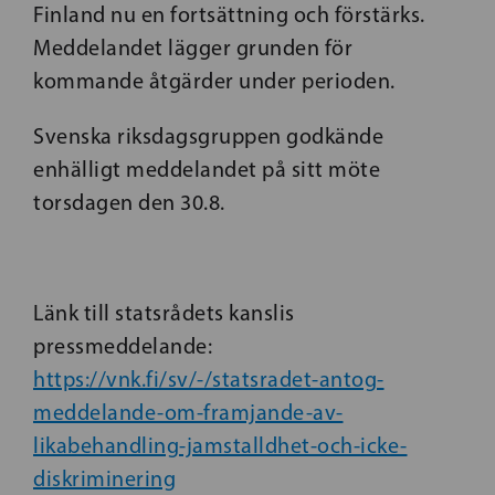
Finland nu en fortsättning och förstärks.
Meddelandet lägger grunden för
kommande åtgärder under perioden.
Svenska riksdagsgruppen godkände
enhälligt meddelandet på sitt möte
torsdagen den 30.8.
Länk till statsrådets kanslis
pressmeddelande:
https://vnk.fi/sv/-/statsradet-antog-
meddelande-om-framjande-av-
likabehandling-jamstalldhet-och-icke-
diskriminering