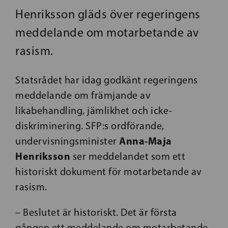
Henriksson gläds över regeringens
meddelande om motarbetande av
rasism.
Statsrådet har idag godkänt regeringens
meddelande om främjande av
likabehandling, jämlikhet och icke-
diskriminering. SFP:s ordförande,
Anna-Maja
undervisningsminister
Henriksson
ser meddelandet som ett
historiskt dokument för motarbetande av
rasism.
– Beslutet är historiskt. Det är första
gången ett meddelande om motarbetande