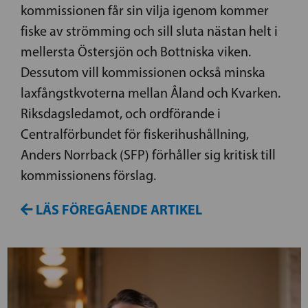
kommissionen får sin vilja igenom kommer
fiske av strömming och sill sluta nästan helt i
mellersta Östersjön och Bottniska viken.
Dessutom vill kommissionen också minska
laxfångstkvoterna mellan Åland och Kvarken.
Riksdagsledamot, och ordförande i
Centralförbundet för fiskerihushållning,
Anders Norrback (SFP) förhåller sig kritisk till
kommissionens förslag.
LÄS FÖREGÅENDE ARTIKEL