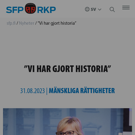
sfp.fi
/
Nyheter
/
”Vi har gjort historia”
”VI HAR GJORT HISTORIA”
MÄNSKLIGA RÄTTIGHETER
31.08.2023 |