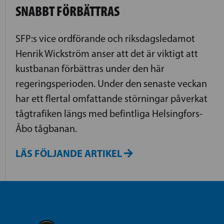
SNABBT FÖRBÄTTRAS
SFP:s vice ordförande och riksdagsledamot
Henrik Wickström anser att det är viktigt att
kustbanan förbättras under den här
regeringsperioden. Under den senaste veckan
har ett flertal omfattande störningar påverkat
tågtrafiken längs med befintliga Helsingfors-
Åbo tågbanan.
LÄS FÖLJANDE ARTIKEL