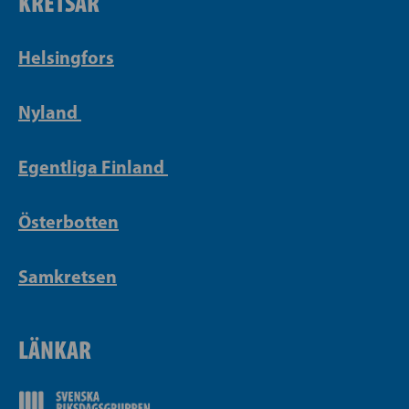
KRETSAR
Helsingfors
Nyland
Egentliga Finland
Österbotten
Samkretsen
LÄNKAR