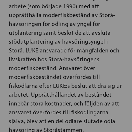
arbete (som började 1990) med att
upprätthålla moderfiskbestånd av Storå-
havsöringen för odling av yngel för
utplantering samt beslöt de att avsluta
stödutplantering av havsöringsyngel i
Storå. LUKE ansvarade för mångfalden och
livskraften hos Storå-havsöringens
moderfiskbestånd. Ansvaret över
moderfiskbeståndet överfördes till
fiskodlarna efter LUKE:s beslut att dra sig ur
arbetet. Upprätthållandet av beståndet
innebär stora kostnader, och följden av att
ansvaret överfördes till fiskodlingarna
själva, blev att en del odlare slutade odla
havsöring av Storåstammen.