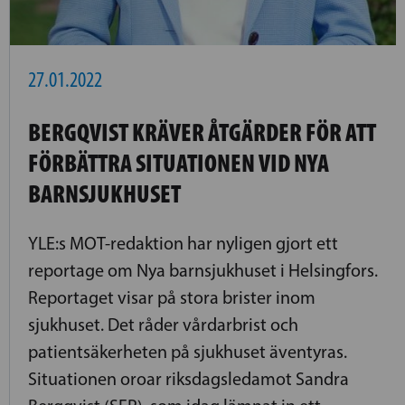
27.01.2022
BERGQVIST KRÄVER ÅTGÄRDER FÖR ATT
FÖRBÄTTRA SITUATIONEN VID NYA
BARNSJUKHUSET
YLE:s MOT-redaktion har nyligen gjort ett
reportage om Nya barnsjukhuset i Helsingfors.
Reportaget visar på stora brister inom
sjukhuset. Det råder vårdarbrist och
patientsäkerheten på sjukhuset äventyras.
Situationen oroar riksdagsledamot Sandra