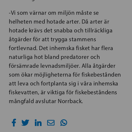
-Vi som värnar om miljön måste se
helheten med hotade arter. Då arter är
hotade krävs det snabba och tillräckliga
åtgärder för att trygga stammens
fortlevnad. Det inhemska fisket har flera
naturliga hot bland predatorer och
försämrade levnadsmiljöer. Alla åtgärder
som ökar möjligheterna för fiskebestånden
att leva och fortplanta sig i våra inhemska
fiskevatten, är viktiga för fiskebeståndens
mångfald avslutar Norrback.