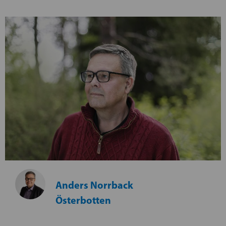
Anders Norrback
Österbotten