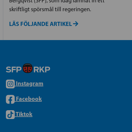
Bergqvist (SFP), som idag lämnat in ett
skriftligt spörsmål till regeringen.
LÄS FÖLJANDE ARTIKEL
Instagram
Facebook
Tiktok