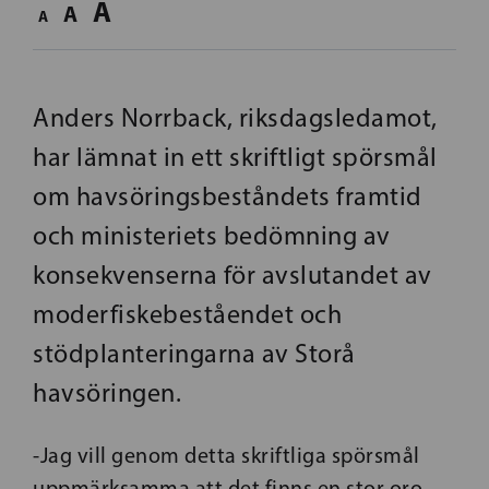
A
A
A
Anders Norrback, riksdagsledamot,
har lämnat in ett skriftligt spörsmål
om havsöringsbeståndets framtid
och ministeriets bedömning av
konsekvenserna för avslutandet av
moderfiskebeståendet och
stödplanteringarna av Storå
havsöringen.
-Jag vill genom detta skriftliga spörsmål
uppmärksamma att det finns en stor oro