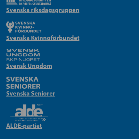
Svenska riksdagsgruppen
Svenska Kvinnoförbundet
Svensk Ungdom
Svenska Seniorer
ALDE-partiet