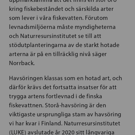
kring fiskebeståndet och särskilda arter
som lever i våra fiskevatten. Förutom
levnadsmiljöerna måste myndigheterna
och Naturresursinstitutet se till att
stödutplanteringarna av de starkt hotade
arterna är på en tillräcklig nivå säger
Norrback.
Havsöringen klassas som en hotad art, och
därför krävs det fortsatta insatser för att
trygga artens fortlevnad i de finska
fiskevattnen. Storå-havsöring är den
viktigaste ursprungliga stam av havsöring
vi har kvar i Finland. Naturresursinstitutet
(LUKE) avslutade år 2020 sitt långvariga