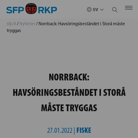
sfp.fi
/
Nyheter
/
Norrback: Havsöringsbeståndet i Storå måste
tryggas
NORRBACK:
HAVSÖRINGSBESTÅNDET I STORÅ
MÅSTE TRYGGAS
FISKE
27.01.2022 |