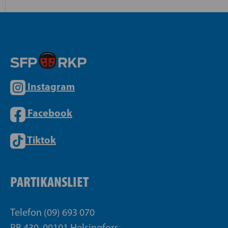
Instagram
Facebook
Tiktok
PARTIKANSLIET
Telefon (09) 693 070
PB 430, 00101 Helsingfors