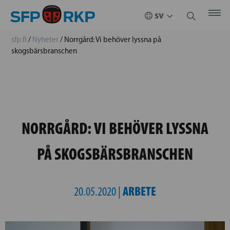
sfp.fi
/
Nyheter
/
Norrgård: Vi behöver lyssna på
skogsbärsbranschen
NORRGÅRD: VI BEHÖVER LYSSNA
PÅ SKOGSBÄRSBRANSCHEN
ARBETE
20.05.2020 |