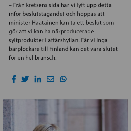
– Från kretsens sida har vi lyft upp detta
inför beslutstagandet och hoppas att
minister Haatainen kan ta ett beslut som
gör att vi kan ha närproducerade
syltprodukter i affärshyllan. Får vi inga
bärplockare till Finland kan det vara slutet
för en hel bransch.