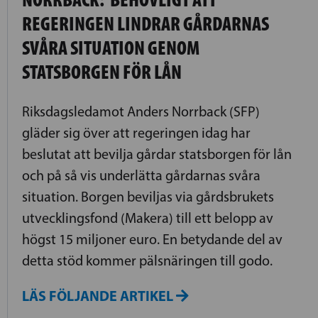
REGERINGEN LINDRAR GÅRDARNAS
SVÅRA SITUATION GENOM
STATSBORGEN FÖR LÅN
Riksdagsledamot Anders Norrback (SFP)
gläder sig över att regeringen idag har
beslutat att bevilja gårdar statsborgen för lån
och på så vis underlätta gårdarnas svåra
situation. Borgen beviljas via gårdsbrukets
utvecklingsfond (Makera) till ett belopp av
högst 15 miljoner euro. En betydande del av
detta stöd kommer pälsnäringen till godo.
LÄS FÖLJANDE ARTIKEL