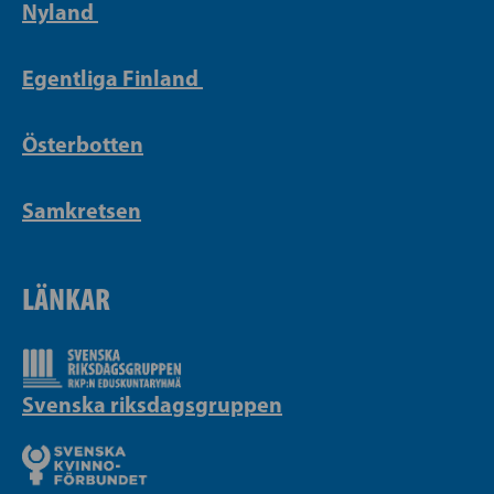
Nyland
Egentliga Finland
Österbotten
Samkretsen
LÄNKAR
Svenska riksdagsgruppen