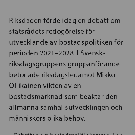
Riksdagen förde idag en debatt om
statsrådets redogörelse för
utvecklande av bostadspolitiken för
perioden 2021–2028. I Svenska
riksdagsgruppens gruppanförande
betonade riksdagsledamot Mikko
Ollikainen vikten av en
bostadsmarknad som beaktar den
allmänna samhällsutvecklingen och
människors olika behov.