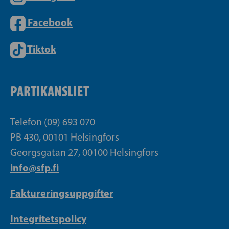
Facebook
Tiktok
PARTIKANSLIET
Telefon (09) 693 070
PB 430, 00101 Helsingfors
Georgsgatan 27, 00100 Helsingfors
info@sfp.fi
Faktureringsuppgifter
Integritetspolicy