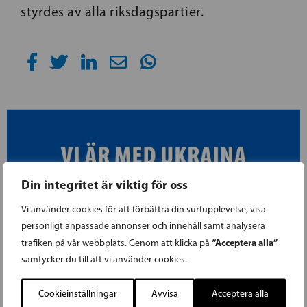
styrdes av alla riksdagspartier.
Din integritet är viktig för oss
Vi använder cookies för att förbättra din surfupplevelse, visa
personligt anpassade annonser och innehåll samt analysera
“Acceptera alla”
trafiken på vår webbplats. Genom att klicka på
samtycker du till att vi använder cookies.
01.03.2022
Cookieinställningar
Avvisa
Acceptera alla
SFP STÖDJER UKRAINA MED 10 000