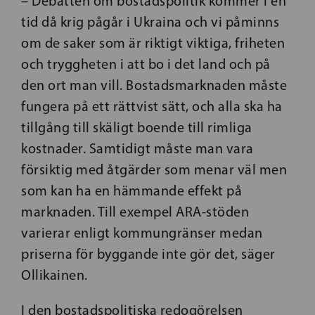
– Debatten om bostadspolitik kommer i en
tid då krig pågår i Ukraina och vi påminns
om de saker som är riktigt viktiga, friheten
och tryggheten i att bo i det land och på
den ort man vill. Bostadsmarknaden måste
fungera på ett rättvist sätt, och alla ska ha
tillgång till skäligt boende till rimliga
kostnader. Samtidigt måste man vara
försiktig med åtgärder som menar väl men
som kan ha en hämmande effekt på
marknaden. Till exempel ARA-stöden
varierar enligt kommungränser medan
priserna för byggande inte gör det, säger
Ollikainen.
I den bostadspolitiska redogörelsen