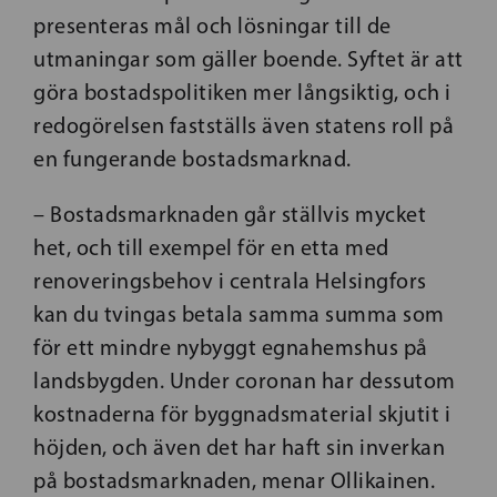
presenteras mål och lösningar till de
utmaningar som gäller boende. Syftet är att
göra bostadspolitiken mer långsiktig, och i
redogörelsen fastställs även statens roll på
en fungerande bostadsmarknad.
– Bostadsmarknaden går ställvis mycket
het, och till exempel för en etta med
renoveringsbehov i centrala Helsingfors
kan du tvingas betala samma summa som
för ett mindre nybyggt egnahemshus på
landsbygden. Under coronan har dessutom
kostnaderna för byggnadsmaterial skjutit i
höjden, och även det har haft sin inverkan
på bostadsmarknaden, menar Ollikainen.