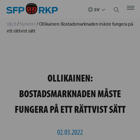
sfp.fi
/
Nyheter
/
Ollikainen: Bostadsmarknaden måste fungera på
ett rättvist sätt
OLLIKAINEN:
BOSTADSMARKNADEN MÅSTE
FUNGERA PÅ ETT RÄTTVIST SÄTT
02.03.2022