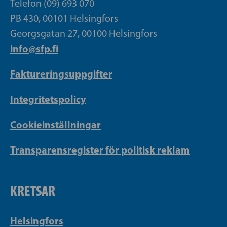
Telefon (09) 693 070
PB 430, 00101 Helsingfors
Georgsgatan 27, 00100 Helsingfors
info@sfp.fi
Faktureringsuppgifter
Integritetspolicy
Cookieinställningar
Transparensregister för politisk reklam
KRETSAR
Helsingfors