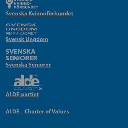
Svenska Kvinnoförbundet
Svensk Ungdom
Svenska Seniorer
ALDE-partiet
ALDE – Charter of Values