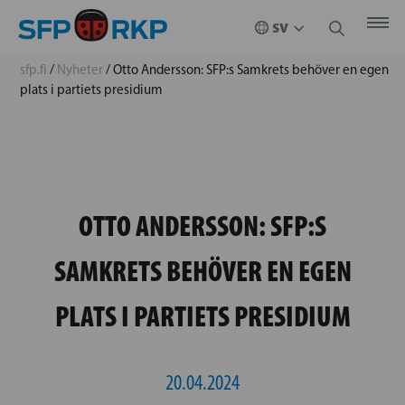
sfp.fi
/
Nyheter
/
Otto Andersson: SFP:s Samkrets behöver en egen
plats i partiets presidium
OTTO ANDERSSON: SFP:S
SAMKRETS BEHÖVER EN EGEN
PLATS I PARTIETS PRESIDIUM
20.04.2024