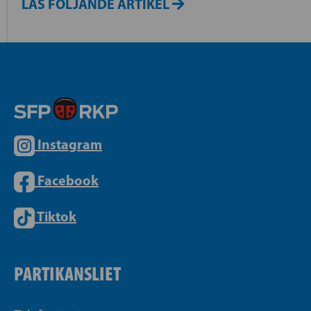
LÄS FÖLJANDE ARTIKEL
Instagram
Facebook
Tiktok
PARTIKANSLIET