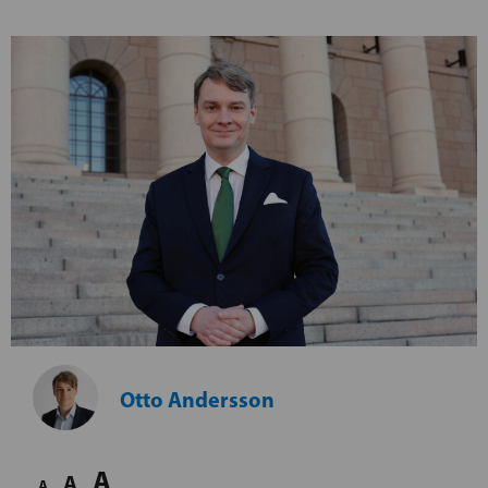
Otto Andersson
A
A
A