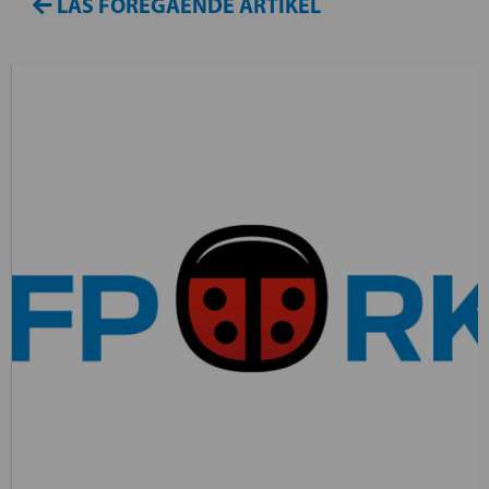
LÄS FÖREGÅENDE ARTIKEL