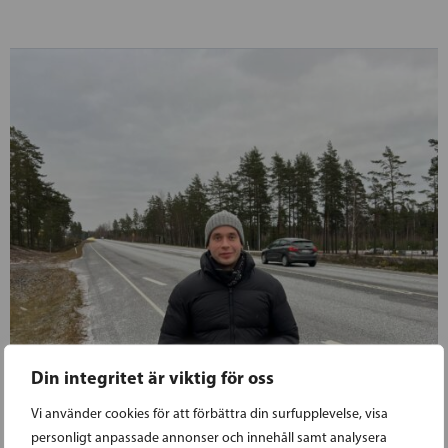
Din integritet är viktig för oss
Vi använder cookies för att förbättra din surfupplevelse, visa
personligt anpassade annonser och innehåll samt analysera