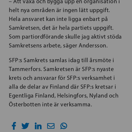
– Att växa och bygga upp en organisation i
helt nya områden är ingen lätt uppgift.
Hela ansvaret kan inte ligga enbart på
Samkretsen, det är hela partiets uppgift.
Som partiordförande skulle jag aktivt stöda
Samkretsens arbete, säger Andersson.
SFP:s Samkrets samlas idag till årsmöte i
Tammerfors. Samkretsen är SFP:s nyaste
krets och ansvarar för SFP:s verksamhet i
alla de delar av Finland där SFP:s kretsar i
Egentliga Finland, Helsingfors, Nyland och
Österbotten inte är verksamma.