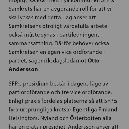
möjligt. Också i helt nya kommuner. SFP:s
Samkrets har en avgörande roll för att vi
ska lyckas med detta. Jag anser att
Samkretsens otroligt värdefulla arbete
också måste synas i partiledningens
sammansättning. Därför behöver också
Samkretsen en egen vice ordförande i
Otto
partiet, säger riksdagsledamot
Andersson
.
SFP:s presidium består i dagens läge av
partiordförande och tre vice ordförande.
Enligt praxis fördelas platserna så att SFP:s
fyra ursprungliga kretsar Egentliga Finland,
Helsingfors, Nyland och Österbotten alla
har en plats i presidiet. Andersson anser att