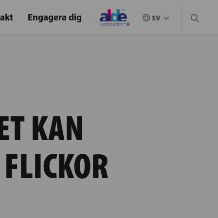
akt
Engagera dig
ET KAN
 FLICKOR