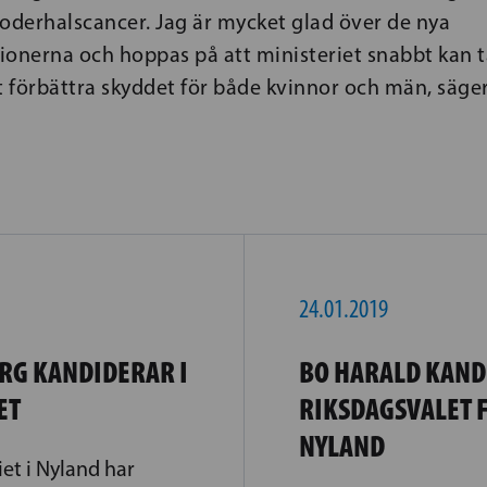
derhalscancer. Jag är mycket glad över de nya
nerna och hoppas på att ministeriet snabbt kan ta 
t förbättra skyddet för både kvinnor och män, säger
24.01.2019
RG KANDIDERAR I
BO HARALD KANDI
ET
RIKSDAGSVALET F
NYLAND
iet i Nyland har