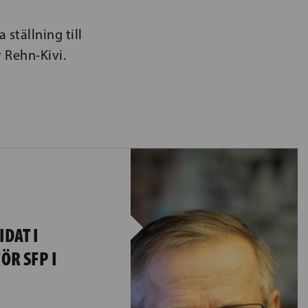
ställning till
 Rehn-Kivi.
DAT I
ÖR SFP I