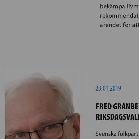
bekämpa livmo
rekommendatio
ärendet för at
23.01.2019
FRED GRANBE
RIKSDAGSVAL
Svenska folkpart