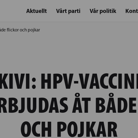
Aktuellt
Vårt parti
Vår politik
Kont
de flickor och pojkar
KIVI: HPV-VACCIN
RBJUDAS ÅT BÅDE
OCH POJKAR