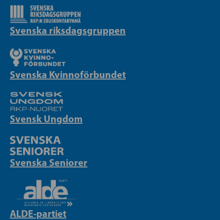
Svenska riksdagsgruppen
Svenska Kvinnoförbundet
Svensk Ungdom
Svenska Seniorer
ALDE-partiet