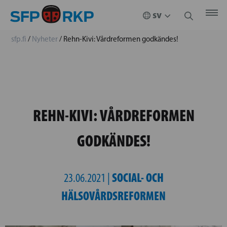
sfp.fi
/
Nyheter
/
Rehn-Kivi: Vårdreformen godkändes!
REHN-KIVI: VÅRDREFORMEN
GODKÄNDES!
SOCIAL- OCH
23.06.2021 |
HÄLSOVÅRDSREFORMEN