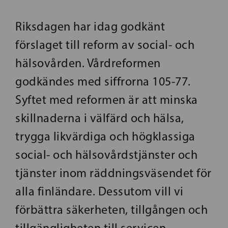
Riksdagen har idag godkänt
förslaget till reform av social- och
hälsovården. Vårdreformen
godkändes med siffrorna 105-77.
Syftet med reformen är att minska
skillnaderna i välfärd och hälsa,
trygga likvärdiga och högklassiga
social- och hälsovårdstjänster och
tjänster inom räddningsväsendet för
alla finländare. Dessutom vill vi
förbättra säkerheten, tillgången och
tillgängligheten till servicen,