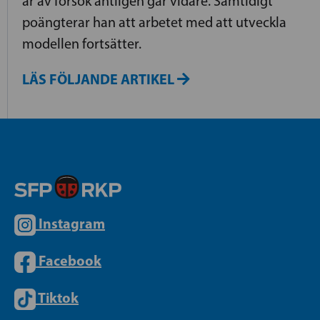
år av försök äntligen går vidare. Samtidigt
poängterar han att arbetet med att utveckla
modellen fortsätter.
LÄS FÖLJANDE ARTIKEL
Instagram
Facebook
Tiktok