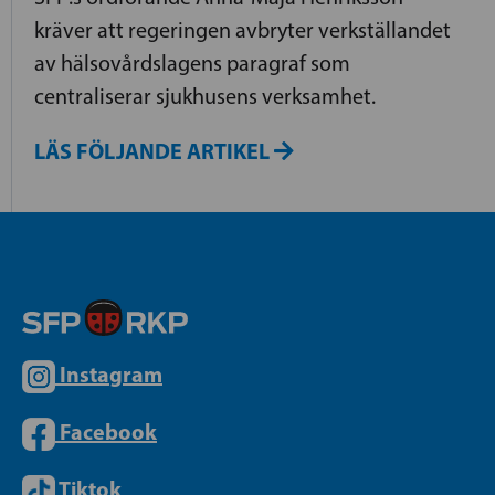
kräver att regeringen avbryter verkställandet
av hälsovårdslagens paragraf som
centraliserar sjukhusens verksamhet.
LÄS FÖLJANDE ARTIKEL
Instagram
Facebook
Tiktok