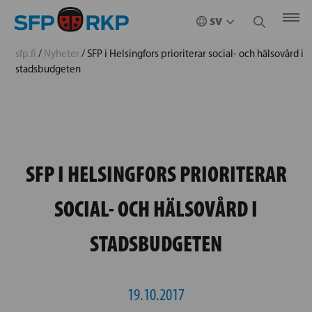
sfp.fi
/
Nyheter
/
SFP i Helsingfors prioriterar social- och hälsovård i
stadsbudgeten
SFP I HELSINGFORS PRIORITERAR
SOCIAL- OCH HÄLSOVÅRD I
STADSBUDGETEN
19.10.2017