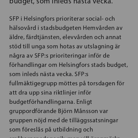
budget, som inleds nästa vecka.
SFP i Helsingfors prioriterar social- och
hälsovård i stadsbudgeten Hemvården av
äldre, färdtjänsten, elevvården och annat
stöd till unga som hotas av utslagning är
några av SFP:s prioriteringar inför de
förhandlingar om Helsingfors stads budget,
som inleds nästa vecka. SFP:s
fullmäktigegrupp möttes på torsdagen för
att dra upp sina riktlinjer inför
budgetförhandlingarna. Enligt
gruppordförande Björn Månsson var
gruppen nöjd med de tilläggssatsningar
som föreslås på utbildning och