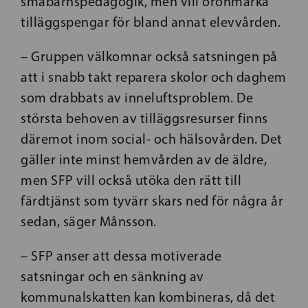
småbarnspedagogik, men vill öronmärka
tilläggspengar för bland annat elevvården.
– Gruppen välkomnar också satsningen på
att i snabb takt reparera skolor och daghem
som drabbats av inneluftsproblem. De
största behoven av tilläggsresurser finns
däremot inom social- och hälsovården. Det
gäller inte minst hemvården av de äldre,
men SFP vill också utöka den rätt till
färdtjänst som tyvärr skars ned för några år
sedan, säger Månsson.
– SFP anser att dessa motiverade
satsningar och en sänkning av
kommunalskatten kan kombineras, då det