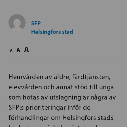
SFP
Helsingfors stad
A
A
A
Hemvården av äldre, färdtjänsten,
elevvården och annat stöd till unga
som hotas av utslagning är några av
SFP:s prioriteringar inför de
förhandlingar om Helsingfors stads