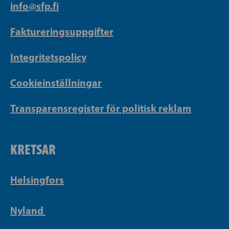
info@sfp.fi
Faktureringsuppgifter
Integritetspolicy
Cookieinställningar
Transparensregister för politisk reklam
KRETSAR
Helsingfors
Nyland