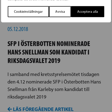
Cookieinställningar
Avvisa
Acceptera alla
05.12.2018
SFP I ÖSTERBOTTEN NOMINERADE
HANS SNELLMAN SOM KANDIDAT I
RIKSDAGSVALET 2019
I samband med kretsstyrelsemötet tisdagen
den 4.12 nominerade SFP i Österbotten Hans
Snellman från Karleby som kandidat till
riksdagsvalet 2019
LÄS FÖREGÅENDE ARTIKEL