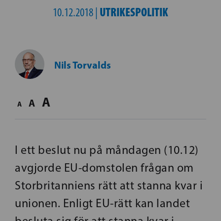
UTRIKESPOLITIK
10.12.2018 |
Nils Torvalds
A
A
A
I ett beslut nu på måndagen (10.12)
avgjorde EU-domstolen frågan om
Storbritanniens rätt att stanna kvar i
unionen. Enligt EU-rätt kan landet
besluta sig för att stanna kvar i