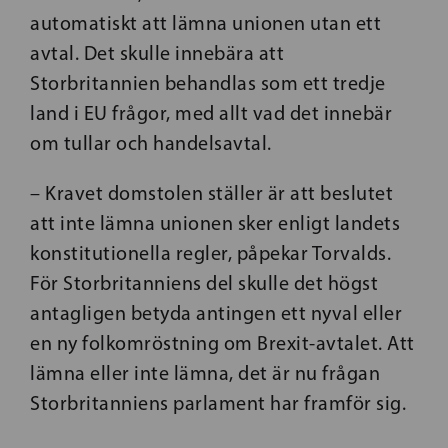
automatiskt att lämna unionen utan ett
avtal. Det skulle innebära att
Storbritannien behandlas som ett tredje
land i EU frågor, med allt vad det innebär
om tullar och handelsavtal.
– Kravet domstolen ställer är att beslutet
att inte lämna unionen sker enligt landets
konstitutionella regler, påpekar Torvalds.
För Storbritanniens del skulle det högst
antagligen betyda antingen ett nyval eller
en ny folkomröstning om Brexit-avtalet. Att
lämna eller inte lämna, det är nu frågan
Storbritanniens parlament har framför sig.