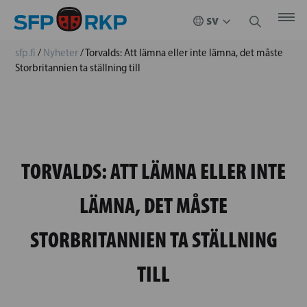
sfp.fi
/
Nyheter
/
Torvalds: Att lämna eller inte lämna, det måste
Storbritannien ta ställning till
TORVALDS: ATT LÄMNA ELLER INTE
LÄMNA, DET MÅSTE
STORBRITANNIEN TA STÄLLNING
TILL