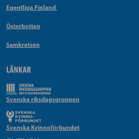
Egentliga Finland
Österbotten
Samkretsen
LÄNKAR
Svenska riksdagsgruppen
Svenska Kvinnoförbundet