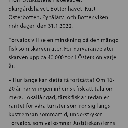
inom Sydkustens Fiskeleader,
Skärgårdshavet, Bottenhavet, Kust-
Österbotten, Pyhäjärvi och Bottenviken
måndagen den 31.1.2022.
Torvalds vill se en minskning på den mängd
fisk som skarven äter. För närvarande äter
skarven upp ca 40 000 ton i Östersjön varje
år.
– Hur länge kan detta få fortsätta? Om 10-
20 år har vi ingen inhemsk fisk att tala om
mera. Lokalfångad, färsk fisk är redan en
raritet för våra turister som rör sig längs
kustremsan sommartid, understryker
Torvalds, som välkomnar Justitiekanslerns