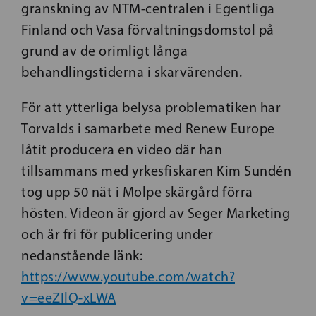
granskning av NTM-centralen i Egentliga
Finland och Vasa förvaltningsdomstol på
grund av de orimligt långa
behandlingstiderna i skarvärenden.
För att ytterliga belysa problematiken har
Torvalds i samarbete med Renew Europe
låtit producera en video där han
tillsammans med yrkesfiskaren Kim Sundén
tog upp 50 nät i Molpe skärgård förra
hösten. Videon är gjord av Seger Marketing
och är fri för publicering under
nedanstående länk:
https://www.youtube.com/watch?
v=eeZIlQ-xLWA