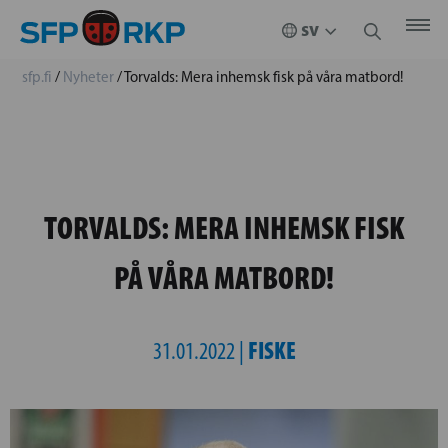
sfp.fi
/
Nyheter
/
Torvalds: Mera inhemsk fisk på våra matbord!
TORVALDS: MERA INHEMSK FISK
PÅ VÅRA MATBORD!
FISKE
31.01.2022 |