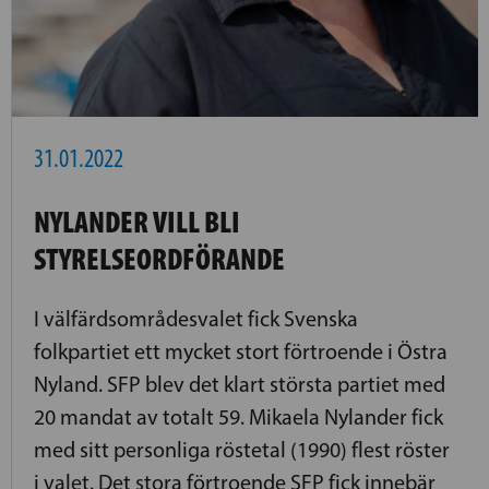
31.01.2022
NYLANDER VILL BLI
STYRELSEORDFÖRANDE
I välfärdsområdesvalet fick Svenska
folkpartiet ett mycket stort förtroende i Östra
Nyland. SFP blev det klart största partiet med
20 mandat av totalt 59. Mikaela Nylander fick
med sitt personliga röstetal (1990) flest röster
i valet. Det stora förtroende SFP fick innebär