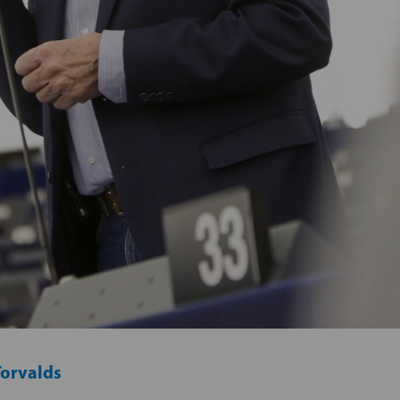
Torvalds