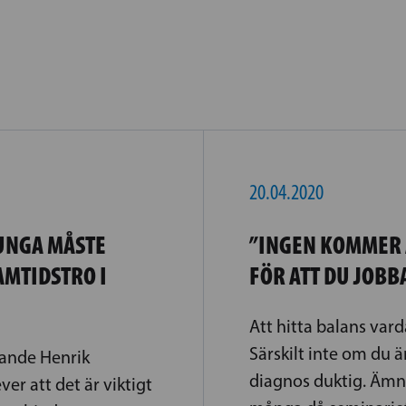
20.04.2020
UNGA MÅSTE
”INGEN KOMMER A
AMTIDSTRO I
FÖR ATT DU JOBB
Att hitta balans vard
Särskilt inte om du ä
rande Henrik
diagnos duktig. Ämne
er att det är viktigt