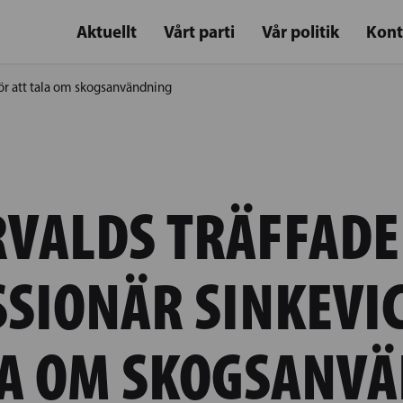
Aktuellt
Vårt parti
Vår politik
Kont
för att tala om skogsanvändning
VALDS TRÄFFADE
SIONÄR SINKEVIC
LA OM SKOGSANV