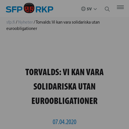
sfp.fi
/
Nyheter
/
Torvalds: Vi kan vara solidariska utan
euroobligationer
TORVALDS: VI KAN VARA
SOLIDARISKA UTAN
EUROOBLIGATIONER
07.04.2020