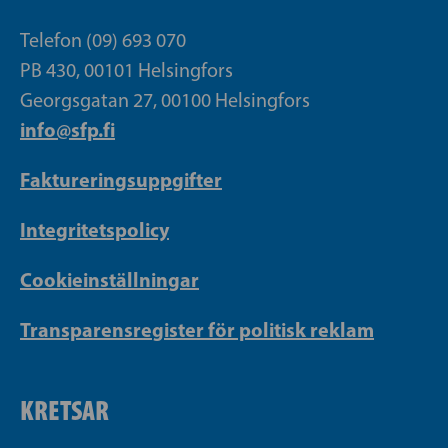
Telefon (09) 693 070
PB 430, 00101 Helsingfors
Georgsgatan 27, 00100 Helsingfors
info@sfp.fi
Faktureringsuppgifter
Integritetspolicy
Cookieinställningar
Transparensregister för politisk reklam
KRETSAR