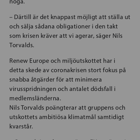
noga.
– Därtill är det knappast möjligt att ställa ut
och sälja sådana obligationer i den takt
som krisen kräver att vi agerar, säger Nils
Torvalds.
Renew Europe och miljöutskottet har i
detta skede av coronakrisen stort fokus på
snabba åtgärder för att minimera
virusspridningen och antalet dödsfall i
medlemsländerna.
Nils Torvalds poängterar att gruppens och
utskottets ambitiösa klimatmål samtidigt
kvarstår.