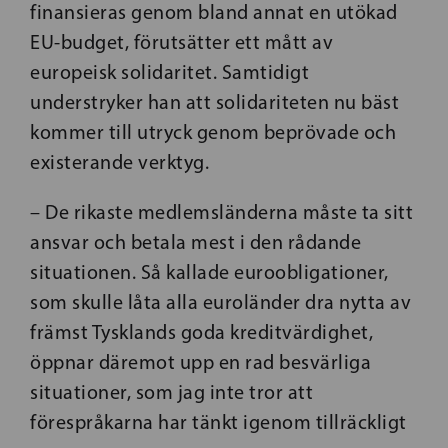
finansieras genom bland annat en utökad
EU-budget, förutsätter ett mått av
europeisk solidaritet. Samtidigt
understryker han att solidariteten nu bäst
kommer till utryck genom beprövade och
existerande verktyg.
– De rikaste medlemsländerna måste ta sitt
ansvar och betala mest i den rådande
situationen. Så kallade euroobligationer,
som skulle låta alla euroländer dra nytta av
främst Tysklands goda kreditvärdighet,
öppnar däremot upp en rad besvärliga
situationer, som jag inte tror att
förespråkarna har tänkt igenom tillräckligt