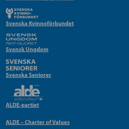
Svenska Kvinnoförbundet
Svensk Ungdom
Svenska Seniorer
ALDE-partiet
ALDE – Charter of Values