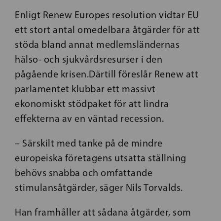
Enligt Renew Europes resolution vidtar EU
ett stort antal omedelbara åtgärder för att
stöda bland annat medlemsländernas
hälso- och sjukvårdsresurser i den
pågående krisen.Därtill föreslår Renew att
parlamentet klubbar ett massivt
ekonomiskt stödpaket för att lindra
effekterna av en väntad recession.
– Särskilt med tanke på de mindre
europeiska företagens utsatta ställning
behövs snabba och omfattande
stimulansåtgärder, säger Nils Torvalds.
Han framhåller att sådana åtgärder, som