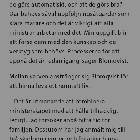
de görs automatiskt, och att de görs bra?
Där behövs såväl uppföljningsåtgärder som
klara mätare och det är viktigt att alla
ministrar arbetar med det. Min uppgift blir
att förse dem med den kunskap och de
verktyg som behövs. Processerna för att
uppnå det är redan igång, säger Blomqvist.
Mellan varven anstränger sig Blomqvist för
att hinna leva ett normalt liv.
– Det är utmanande att kombinera
ministerskapet med att hålla tillräckligt
ledigt. Jag försöker ändå hitta tid för
familjen. Dessutom har jag anmält mig till
två skidlopp i vinter, och försöker hinna