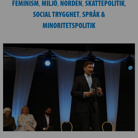
FEMINISM
MILJÖ
NORDEN
SKATTEPOLITIK
,
,
,
,
SOCIAL TRYGGHET
SPRÅK &
,
MINORITETSPOLITIK