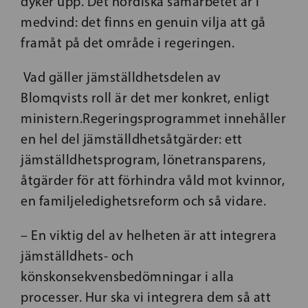
dyker upp. Det nordiska samarbetet är i
medvind: det finns en genuin vilja att gå
framåt på det område i regeringen.
Vad gäller jämställdhetsdelen av
Blomqvists roll är det mer konkret, enligt
ministern.Regeringsprogrammet innehåller
en hel del jämställdhetsåtgärder: ett
jämställdhetsprogram, lönetransparens,
åtgärder för att förhindra våld mot kvinnor,
en familjeledighetsreform och så vidare.
– En viktig del av helheten är att integrera
jämställdhets- och
könskonsekvensbedömningar i alla
processer. Hur ska vi integrera dem så att