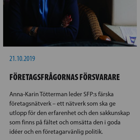
21.10.2019
FÖRETAGSFRÅGORNAS FÖRSVARARE
Anna-Karin Tötterman leder SFP:s ­färska
företagsnätverk – ett nätverk som ska ge
utlopp för den erfarenhet och den sakkunskap
som finns på fältet och omsätta den i goda
idéer och en företagarvänlig politik.