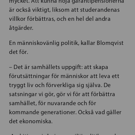
mycket. Att kunna höja garantipensionerna
är också viktigt, liksom att studerandenas
villkor förbättras, och en hel del andra
åtgärder.
En människovänlig politik, kallar Blomqvist
det för.
– Det är samhällets uppgift: att skapa
förutsättningar för människor att leva ett
tryggt liv och förverkliga sig själva. De
satsningar vi gör, gör vi för att förbättra
samhället, för nuvarande och för
kommande generationer. Också vad gäller
det ekonomiska.