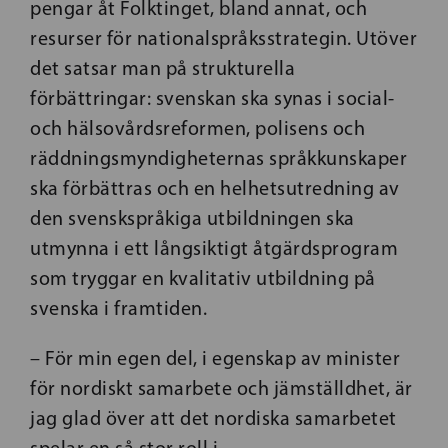
pengar åt Folktinget, bland annat, och
resurser för nationalspråksstrategin. Utöver
det satsar man på strukturella
förbättringar: svenskan ska synas i social-
och hälsovårdsreformen, polisens och
räddningsmyndigheternas språkkunskaper
ska förbättras och en helhetsutredning av
den svenskspråkiga utbildningen ska
utmynna i ett långsiktigt åtgärdsprogram
som tryggar en kvalitativ utbildning på
svenska i framtiden.
– För min egen del, i egenskap av minister
för nordiskt samarbete och jämställdhet, är
jag glad över att det nordiska samarbetet