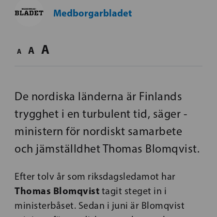
Medborgarbladet
A
A
A
De nordiska ­länderna är ­Finlands
trygghet i en ­turbulent tid, ­säger ­
ministern för nordiskt ­samarbete
och jämställdhet Thomas Blomqvist.
Efter tolv år som riksdagsledamot har
Thomas Blomqvist
tagit steget in i
ministerbåset. Sedan i juni är Blomqvist