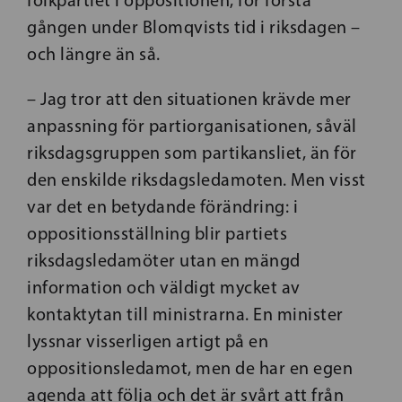
folkpartiet i oppositionen, för första
gången under Blomqvists tid i riksdagen –
och längre än så.
– Jag tror att den situationen krävde mer
anpassning för partiorganisationen, såväl
riksdagsgruppen som partikansliet, än för
den enskilde riksdagsledamoten. Men visst
var det en betydande förändring: i
oppositionsställning blir partiets
riksdagsledamöter utan en mängd
information och väldigt mycket av
kontaktytan till ministrarna. En minister
lyssnar visserligen artigt på en
oppositionsledamot, men de har en egen
agenda att följa och det är svårt att från