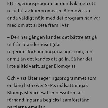
Ett regeringsprogram är oundvikligen ett
resultat av kompromisser. Blomqvist är
ändå väldigt nöjd med det program han var
med om att arbeta fram i vår.
– Den här gången kändes det bättre att gå
ut från Ständerhuset (där
regeringsförhandlingarna äger rum, red.
anm.) än det kändes att gå in. Så har det
inte alltid varit, säger Blomqvist.
Och visst låter regeringsprogrammet som
en lång lista över SFP:s målsättningar.
Blomqvist värdesätter dessutom att
förhandlingarna begicks i samförstånd
partierna emellan.