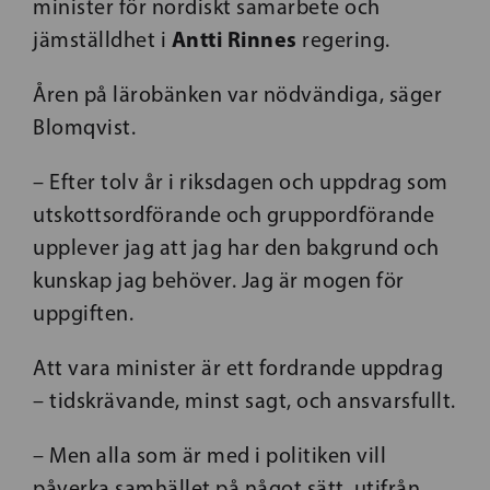
minister för nordiskt samarbete och
Antti Rinnes
jämställdhet i
regering.
Åren på lärobänken var nödvändiga, säger
Blomqvist.
– Efter tolv år i riksdagen och uppdrag som
utskottsordförande och gruppordförande
upplever jag att jag har den bakgrund och
kunskap jag behöver. Jag är mogen för
uppgiften.
Att vara minister är ett fordrande uppdrag
– tidskrävande, minst sagt, och ansvarsfullt.
– Men alla som är med i politiken vill
påverka samhället på något sätt, utifrån