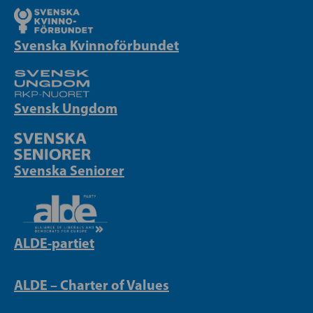
Svenska Kvinnoförbundet
Svensk Ungdom
Svenska Seniorer
ALDE-partiet
ALDE – Charter of Values