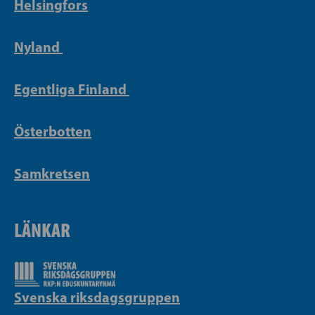
Helsingfors
Nyland
Egentliga Finland
Österbotten
Samkretsen
LÄNKAR
Svenska riksdagsgruppen