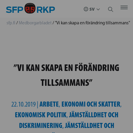
sfp.fi
/
Medborgarbladet
/
”Vi kan skapa en förändring tillsammans”
”VI KAN SKAPA EN FÖRÄNDRING
TILLSAMMANS”
ARBETE
EKONOMI OCH SKATTER
22.10.2019 |
,
,
EKONOMISK POLITIK
JÄMSTÄLLDHET OCH
,
DISKRIMINERING
JÄMSTÄLLDHET OCH
,