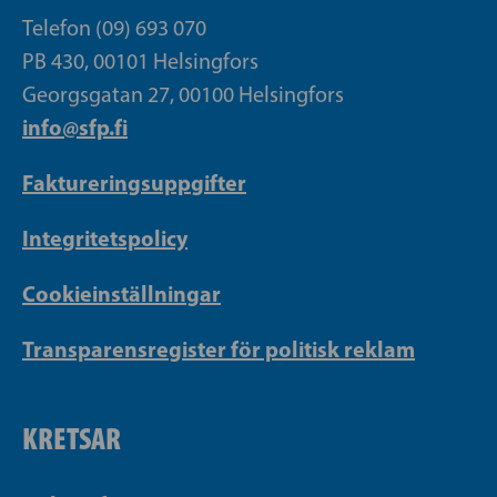
Telefon (09) 693 070
PB 430, 00101 Helsingfors
Georgsgatan 27, 00100 Helsingfors
info@sfp.fi
Faktureringsuppgifter
Integritetspolicy
Cookieinställningar
Transparensregister för politisk reklam
KRETSAR