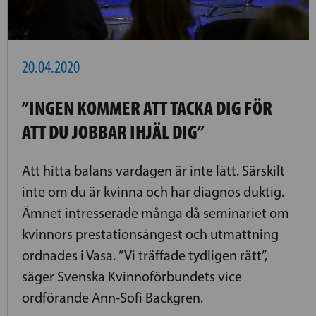
20.04.2020
”INGEN KOMMER ATT TACKA DIG FÖR
ATT DU JOBBAR IHJÄL DIG”
Att hitta balans vardagen är inte lätt. Särskilt
inte om du är kvinna och har diagnos duktig.
Ämnet ­intresserade många då seminariet om
kvinnors prestationsångest och utmattning
ordnades i Vasa. ”Vi träffade tydligen rätt”,
säger Svenska Kvinnoförbundets vice
ordförande Ann-Sofi Backgren.