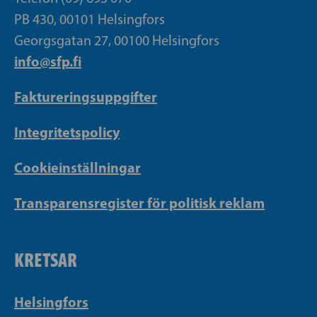
PB 430, 00101 Helsingfors
Georgsgatan 27, 00100 Helsingfors
info@sfp.fi
Faktureringsuppgifter
Integritetspolicy
Cookieinställningar
Transparensregister för politisk reklam
KRETSAR
Helsingfors