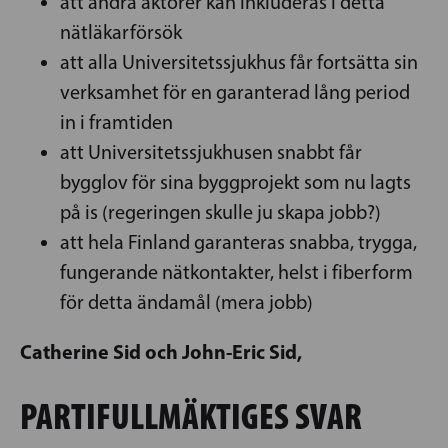
att andra aktörer kan inkluderas i detta
nätläkarförsök
att alla Universitetssjukhus får fortsätta sin
verksamhet för en garanterad lång period
in i framtiden
att Universitetssjukhusen snabbt får
bygglov för sina byggprojekt som nu lagts
på is (regeringen skulle ju skapa jobb?)
att hela Finland garanteras snabba, trygga,
fungerande nätkontakter, helst i fiberform
för detta ändamål (mera jobb)
Catherine Sid och John-Eric Sid,
PARTIFULLMÄKTIGES SVAR