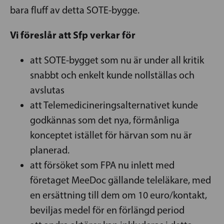
bara fluff av detta SOTE-bygge.
Vi föreslår att Sfp verkar för
att SOTE-bygget som nu är under all kritik
snabbt och enkelt kunde nollställas och
avslutas
att Telemedicineringsalternativet kunde
godkännas som det nya, förmånliga
konceptet istället för härvan som nu är
planerad.
att försöket som FPA nu inlett med
företaget MeeDoc gällande teleläkare, med
en ersättning till dem om 10 euro/kontakt,
beviljas medel för en förlängd period