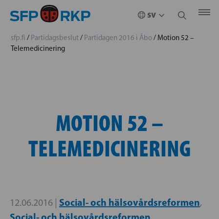
sfp.fi
/
Partidagsbeslut
/
Partidagen 2016 i Åbo
/
Motion 52 –
Telemedicinering
MOTION 52 –
TELEMEDICINERING
Social- och hälsovårdsreformen
12.06.2016 |
,
Social- och hälsovårdsreformen