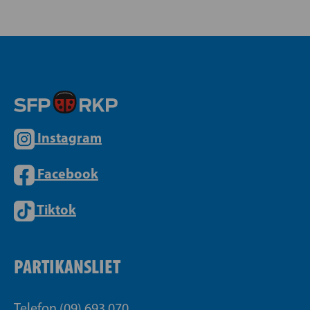
Instagram
Facebook
Tiktok
PARTIKANSLIET
Telefon (09) 693 070