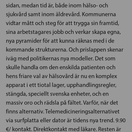
sidan, medan tid är, både inom hälso- och
sjukvård samt inom äldrevård. Kommunerna
vidtar mått och steg för att trygga sin framtid,
sina arbetstagares jobb och verkar skapa egna,
nya pyramider för att kunna räknas med i de
kommande strukturerna. Och prislappen skenar
iväg med politikernas nya modeller. Det som
skulle handla om den enskilda patienten och
hens friare val av hälsovård är nu en komplex
apparat i ett tiotal lager, upphandlingsregler,
stängda, speciellt svenska enheter, och en
massiv oro och rädsla på fältet. Varför, när det
finns alternativ. Telemedicineringsalternativet
via surfplatta eller dator är tidens nya trend. 9.90
€/ kontakt. Direktkontakt med läkare. Resten är