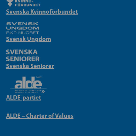
Svenska Kvinnoförbundet
Svensk Ungdom
Svenska Seniorer
ALDE-partiet
ALDE – Charter of Values