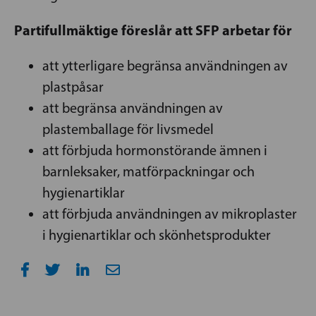
Partifullmäktige föreslår att SFP arbetar för
att ytterligare begränsa användningen av
plastpåsar
att begränsa användningen av
plastemballage för livsmedel
att förbjuda hormonstörande ämnen i
barnleksaker, matförpackningar och
hygienartiklar
att förbjuda användningen av mikroplaster
i hygienartiklar och skönhetsprodukter