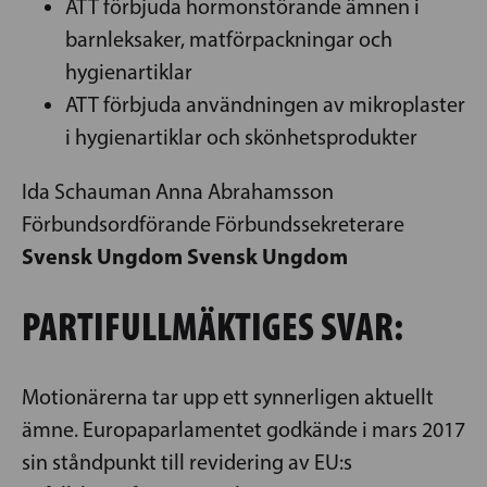
ATT förbjuda hormonstörande ämnen i
barnleksaker, matförpackningar och
hygienartiklar
ATT förbjuda användningen av mikroplaster
i hygienartiklar och skönhetsprodukter
Ida Schauman Anna Abrahamsson
Förbundsordförande Förbundssekreterare
Svensk Ungdom Svensk Ungdom
PARTIFULLMÄKTIGES SVAR:
Motionärerna tar upp ett synnerligen aktuellt
ämne. Europaparlamentet godkände i mars 2017
sin ståndpunkt till revidering av EU:s