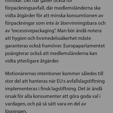
minskar. Det här gäller också för
förpackningsavfall, där medlemsländerna ska
vidta åtgärder för att minska konsumtionen av
förpackningar som inte är återvinningsbara och
av ”excessivepackaging”. Man bör ändå notera
att hygien och livsmedelssäkerhet måste
garanteras också framöver. Europaparlamentet
poängterar också att medlemsländerna kan
vidta ytterligare åtgärder.
Motionärernas intentioner kommer således till
stor del att hanteras när EU:s avfallslagstiftning
implementeras i finsk lagstiftning. Det är ändå
orsak för alla konsumenter att göra goda val i
vardagen, och på så sätt vara en del av
lösningen.