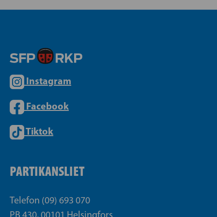
Instagram
Facebook
Tiktok
PARTIKANSLIET
Telefon (09) 693 070
PB 430, 00101 Helsingfors