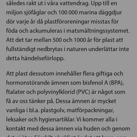
således rakt ut i våra vattendrag. Upp till en
miljon sjöfåglar och 100 000 marina däggdjur
dör varje år då plastföroreningar misstas för
föda och ackumuleras i matsmältningssystemet.
Att det tar mellan 500 och 1000 år för plast att
fullständigt nedbrytas i naturen underlättar inte
detta händelseförlopp.
Att plast dessutom innehåller flera giftiga och
hormonstörande ämnen som bisfenol A (BPA),
ftalater och polyvinylklorid (PVC) är något som
få av oss tänker på. Dessa ämnen är mycket
vanliga i bl.a. plastgolv, matförpackningar,
leksaker och hygienartiklar. Vi kommer alla i
kontakt med dessa ämnen via huden och genom