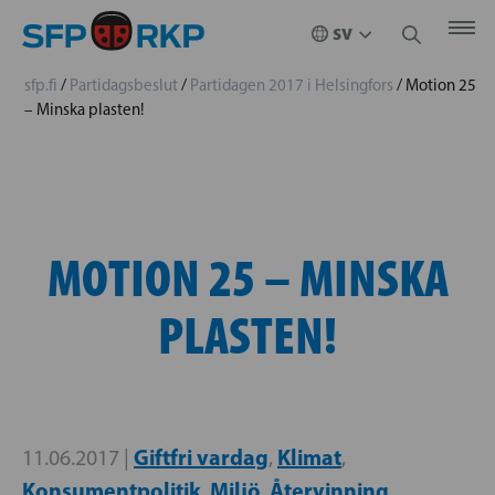
sfp.fi
/
Partidagsbeslut
/
Partidagen 2017 i Helsingfors
/
Motion 25
– Minska plasten!
MOTION 25 – MINSKA
PLASTEN!
Giftfri vardag
Klimat
11.06.2017 |
,
,
Konsumentpolitik
Miljö
Återvinning
,
,