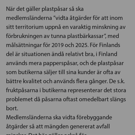
När det gäller plastpåsar så ska
medlemsländerna ”vidta åtgärder för att inom
sitt territorium uppnå en varaktig minskning av
förbrukningen av tunna plastbärkassar”, med
målsättningar för 2019 och 2025. För Finlands
del är situationen ändå relativt bra, i Finland
används mera papperspåsar, och de plastpåsar
som butikerna säljer till sina kunder är ofta av
bättre kvalitet och används flera gånger. De s.k.
fruktpåsarna i butikerna representerar det stora
problemet då påsarna oftast omedelbart slängs
bort.
Medlemsländerna ska vidta förebyggande
åtgärder så att mängden genererat avfall