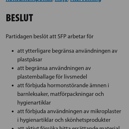
BESLUT
Partidagen beslöt att SFP arbetar för
att ytterligare begränsa användningen av
plastpåsar
att begränsa användningen av
plastemballage för livsmedel
att förbjuda hormonstörande ämnen i
barnleksaker, matförpackningar och
hygienartiklar
att förbjuda användningen av mikroplaster
i hygienartiklar och skönhetsprodukter
att aktivt försöka hitta ersättande material