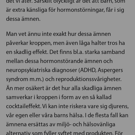
det vi äter. Särskilt olyckligt är det att barn, som
är extra känsliga för hormonstörningar, får i sig
dessa ämnen.
Man vet ännu inte exakt hur dessa ämnen
påverkar kroppen, men även låga halter tros ha
en skadlig effekt. Det finns bl.a. starka samband
mellan dessa hormonstörande ämnen och
neuropsykiatriska diagnoser (ADHD, Aspergers
syndrom m.m.) och reproduktionssvårigheter.
Än mer osäkert är det hur alla skadliga ämnen
samverkar i kroppen i form av en så kallad
cocktaileffekt. Vi kan inte riskera vare sig djurens,
vår egen eller våra barns hälsa. I de flesta fall kan
ämnena ersättas av miljö- och hälsovänliga
alternativ som fyller syftet med produkten. För